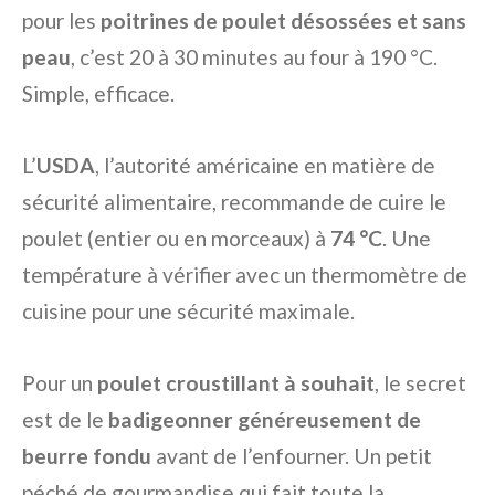
pour les
poitrines de poulet désossées et sans
peau
, c’est 20 à 30 minutes au four à 190 °C.
Simple, efficace.
L’
USDA
, l’autorité américaine en matière de
sécurité alimentaire, recommande de cuire le
poulet (entier ou en morceaux) à
74 °C
. Une
température à vérifier avec un thermomètre de
cuisine pour une sécurité maximale.
Pour un
poulet croustillant à souhait
, le secret
est de le
badigeonner généreusement de
beurre fondu
avant de l’enfourner. Un petit
péché de gourmandise qui fait toute la