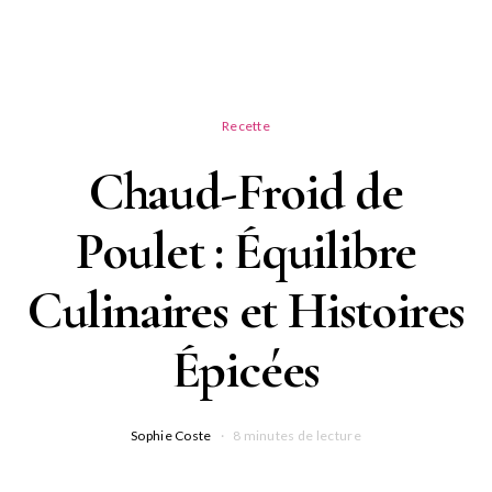
Recette
Chaud-Froid de
Poulet : Équilibre
Culinaires et Histoires
Épicées
Sophie Coste
8 minutes de lecture