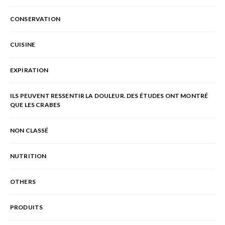
CONSERVATION
CUISINE
EXPIRATION
ILS PEUVENT RESSENTIR LA DOULEUR. DES ÉTUDES ONT MONTRÉ
QUE LES CRABES
NON CLASSÉ
NUTRITION
OTHERS
PRODUITS