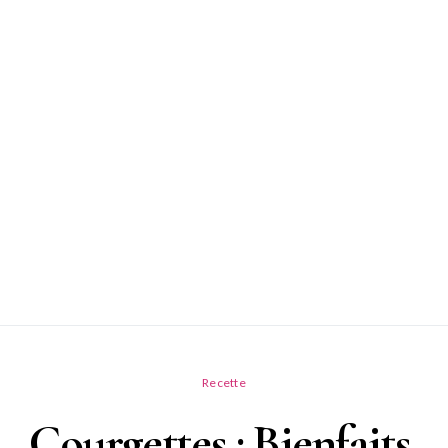
Recette
Courgettes : Bienfaits,