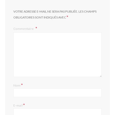
VOTRE ADRESSE E-MAIL NE SERA PAS PUBLIÉE.
LES CHAMPS
*
OBLIGATOIRES SONT INDIQUÉS AVEC
Commentaire
*
Nom
*
E-mail