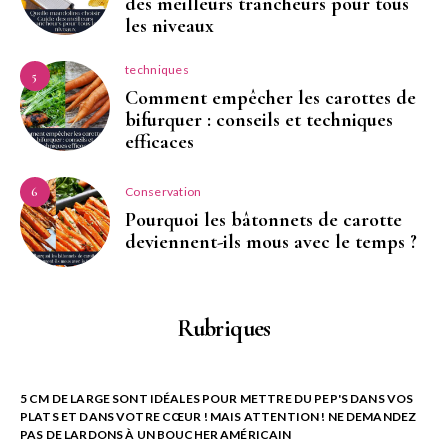
des meilleurs trancheurs pour tous
les niveaux
techniques
5
Comment empêcher les carottes de
bifurquer : conseils et techniques
efficaces
Conservation
6
Pourquoi les bâtonnets de carotte
deviennent-ils mous avec le temps ?
Rubriques
5 CM DE LARGE SONT IDÉALES POUR METTRE DU PEP'S DANS VOS
PLATS ET DANS VOTRE CŒUR ! MAIS ATTENTION ! NE DEMANDEZ
PAS DE LARDONS À UN BOUCHER AMÉRICAIN