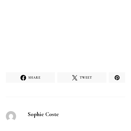
SHARE
TWEET
Sophie Coste