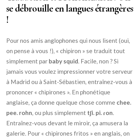
se débrouille en langues étrangères
!
Pour nos amis anglophones qui nous lisent (oui,
on pense à vous !), « chipiron » se traduit tout
simplement par
baby squid
. Facile, non ? Si
jamais vous voulez impressionner votre serveur
à Madrid ou à Saint-Sébastien, entraînez-vous à
prononcer « chipirones ». En phonétique
anglaise, ça donne quelque chose comme
chee.
pee. rohn
, ou plus simplement
tʃi. pi. ɾon
.
Entraînez-vous devant le miroir, ça amusera la
galerie. Pour « chipirones fritos » en anglais, on