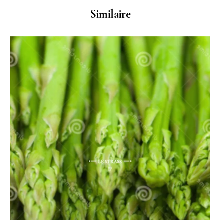
Similaire