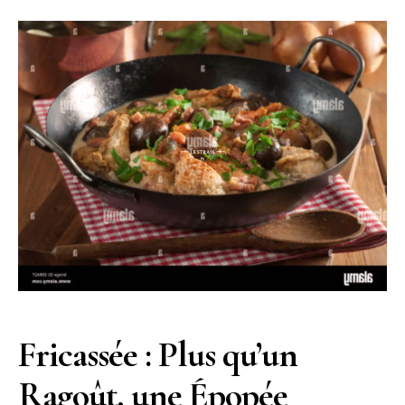
Fricassée : Plus qu’un
Ragoût, une Épopée