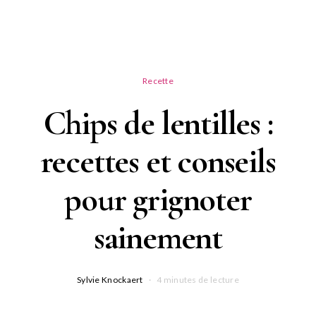
Recette
Chips de lentilles :
recettes et conseils
pour grignoter
sainement
Sylvie Knockaert
4 minutes de lecture