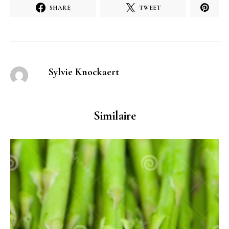
SHARE
TWEET
Sylvie Knockaert
Similaire