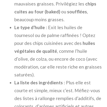
mauvaises graisses. Privilégiez les
chips
cuites au four (baked)
ou
soufflées
,
beaucoup moins grasses.
Le type d’huile :
Exit les huiles de
tournesol ou de palme raffinées ! Optez
pour des chips cuisinées avec des
huiles
végétales de qualité
, comme l’huile
d’olive, de colza, ou encore de coco (avec
modération, car elle reste riche en graisses
saturées).
La liste des ingrédients :
Plus elle est
courte et simple, mieux c’est. Méfiez-vous
des listes à rallonge remplies d’additifs, de
colorants, d’arômes artificiels et autres