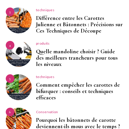
techniques
3
Différence entre les Carottes
Julienne et Bâtonnets : Précisions sur
Ces Techniques de Découpe
produits
4
Quelle mandoline choisir ? Guide
des meilleurs trancheurs pour tous
les niveaux
techniques
5
Comment empêcher les carottes de
bifurquer : conseils et techniques
efficaces
Conservation
6
Pourquoi les bâtonnets de carotte
deviennent-ils mous avec le temps ?