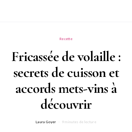
Recette
Fricassée de volaille :
secrets de cuisson et
accords mets-vins à
découvrir
Laura Goyer
9 minutes de lecture