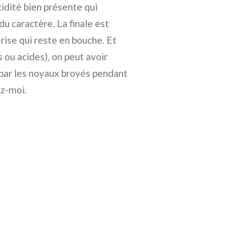
cidité bien présente qui
a du caractère. La finale est
rise qui reste en bouche. Et
s ou acides), on peut avoir
par les noyaux broyés pendant
ez-moi.