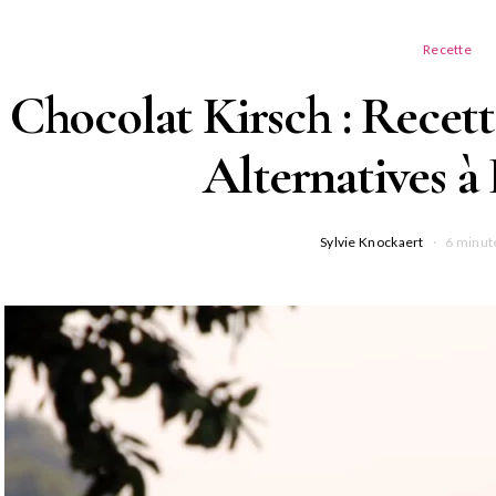
Recette
Chocolat Kirsch : Recett
Alternatives à
Sylvie Knockaert
6 minut