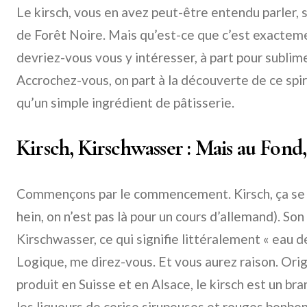
Le kirsch, vous en avez peut-être entendu parler, 
de Forêt Noire. Mais qu’est-ce que c’est exacteme
devriez-vous vous y intéresser, à part pour subli
Accrochez-vous, on part à la découverte de ce spir
qu’un simple ingrédient de pâtisserie.
Kirsch, Kirschwasser : Mais au Fond
Commençons par le commencement. Kirsch, ça se pr
hein, on n’est pas là pour un cours d’allemand). So
Kirschwasser, ce qui signifie littéralement « eau d
Logique, me direz-vous. Et vous aurez raison. Orig
produit en Suisse et en Alsace, le kirsch est un br
les liqueurs de cerise sirupeuses et rouges bonbon. 