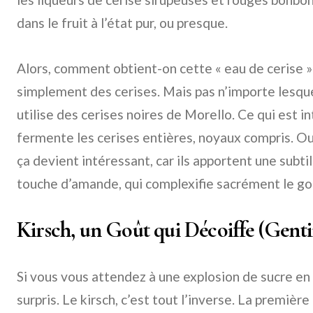
dans le fruit à l’état pur, ou presque.
Alors, comment obtient-on cette « eau de cerise » ?
simplement des cerises. Mais pas n’importe lesque
utilise des cerises noires de Morello. Ce qui est in
fermente les cerises entières, noyaux compris. Oui,
ça devient intéressant, car ils apportent une subt
touche d’amande, qui complexifie sacrément le go
Kirsch, un Goût qui Décoiffe (Gent
Si vous vous attendez à une explosion de sucre en 
surpris. Le kirsch, c’est tout l’inverse. La premièr