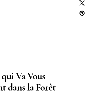
 qui Va Vous
t dans la Forêt