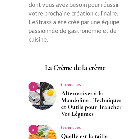
dont vous avez besoin pour réussir
votre prochaine création culinaire.
LeStrass a été créé par une équipe
passionnée de gastronomie et de
cuisine.
La Crème de la crème
techniques
1
Alternatives à la
Mandoline : Techniques
et Outils pour Trancher
Vos Légumes
techniques
2
Quelle est la taille