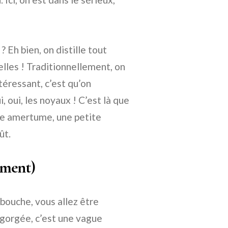
 Eh bien, on distille tout
lles ! Traditionnellement, on
téressant, c’est qu’on
 oui, les noyaux ! C’est là que
ile amertume, une petite
ût.
iment)
bouche, vous allez être
e gorgée, c’est une vague