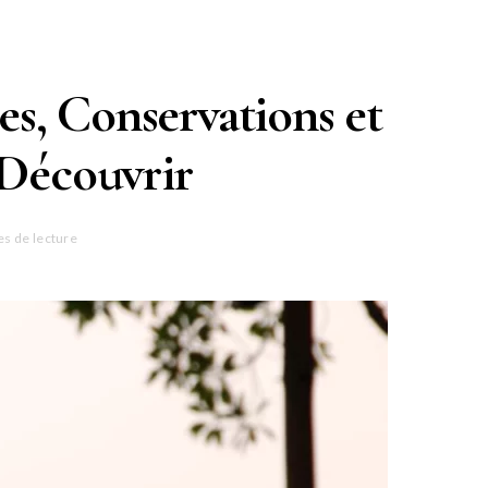
es, Conservations et
 Découvrir
es de lecture