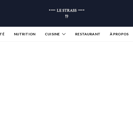
TÉ
NUTRITION
CUISINE
RESTAURANT
À PROPOS