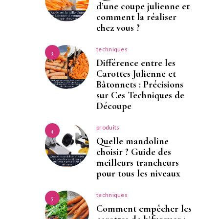
d’une coupe julienne et
comment la réaliser
chez vous ?
techniques
3
Différence entre les
Carottes Julienne et
Bâtonnets : Précisions
sur Ces Techniques de
Découpe
produits
4
Quelle mandoline
choisir ? Guide des
meilleurs trancheurs
pour tous les niveaux
techniques
5
Comment empêcher les