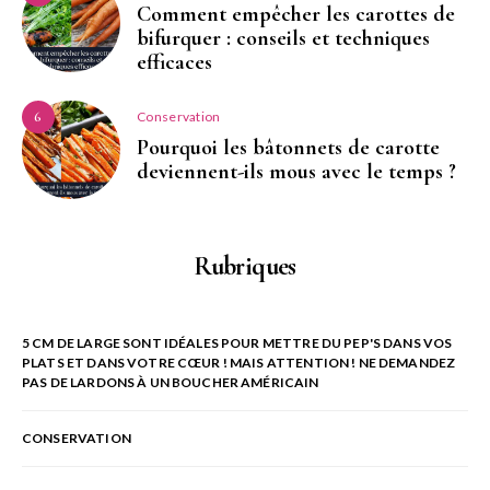
Comment empêcher les carottes de
bifurquer : conseils et techniques
efficaces
Conservation
6
Pourquoi les bâtonnets de carotte
deviennent-ils mous avec le temps ?
Rubriques
5 CM DE LARGE SONT IDÉALES POUR METTRE DU PEP'S DANS VOS
PLATS ET DANS VOTRE CŒUR ! MAIS ATTENTION ! NE DEMANDEZ
PAS DE LARDONS À UN BOUCHER AMÉRICAIN
CONSERVATION