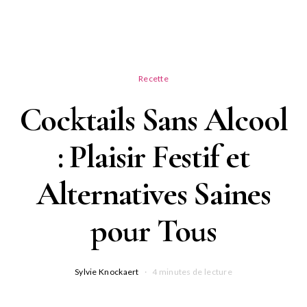
Recette
Cocktails Sans Alcool
: Plaisir Festif et
Alternatives Saines
pour Tous
Sylvie Knockaert
4 minutes de lecture