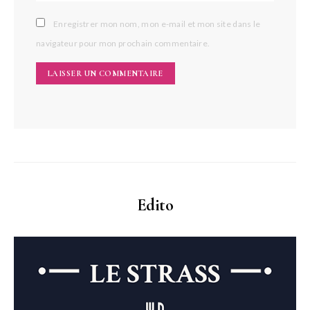
Enregistrer mon nom, mon e-mail et mon site dans le
navigateur pour mon prochain commentaire.
Edito