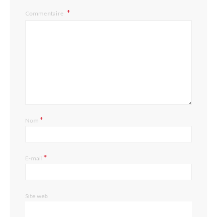
Commentaire
*
Nom
*
E-mail
Site web