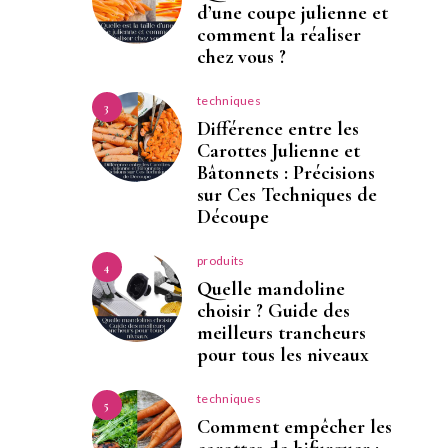
d’une coupe julienne et
comment la réaliser
chez vous ?
techniques
3
Différence entre les
Carottes Julienne et
Bâtonnets : Précisions
sur Ces Techniques de
Découpe
produits
4
Quelle mandoline
choisir ? Guide des
meilleurs trancheurs
pour tous les niveaux
techniques
5
Comment empêcher les