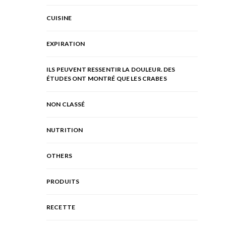
CUISINE
EXPIRATION
ILS PEUVENT RESSENTIR LA DOULEUR. DES
ÉTUDES ONT MONTRÉ QUE LES CRABES
NON CLASSÉ
NUTRITION
OTHERS
PRODUITS
RECETTE