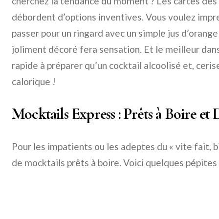
cherchez la tendance du moment ? Les cartes des 
débordent d’options inventives. Vous voulez impr
passer pour un ringard avec un simple jus d’orange
joliment décoré fera sensation. Et le meilleur dans
rapide à préparer qu’un cocktail alcoolisé et, ceris
calorique !
Mocktails Express : Prêts à Boire e
Pour les impatients ou les adeptes du « vite fait, b
de mocktails prêts à boire. Voici quelques pépite