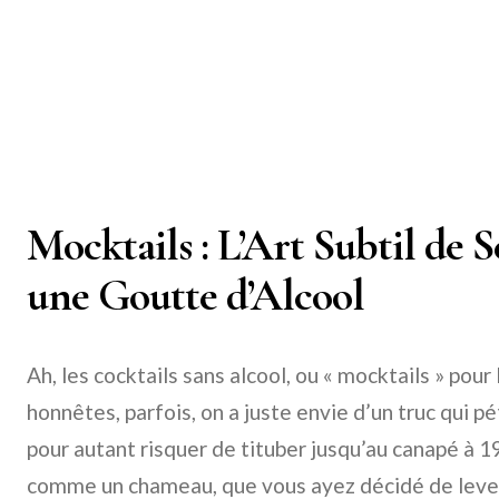
Mocktails : L’Art Subtil de 
une Goutte d’Alcool
Ah, les cocktails sans alcool, ou « mocktails » pou
honnêtes, parfois, on a juste envie d’un truc qui pét
pour autant risquer de tituber jusqu’au canapé à 
comme un chameau, que vous ayez décidé de lever 