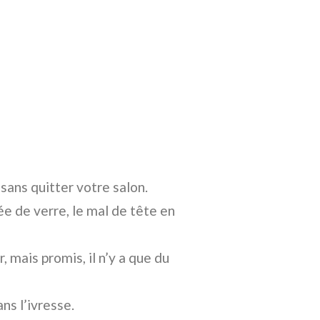
ans quitter votre salon.
e de verre, le mal de tête en
, mais promis, il n’y a que du
ns l’ivresse.