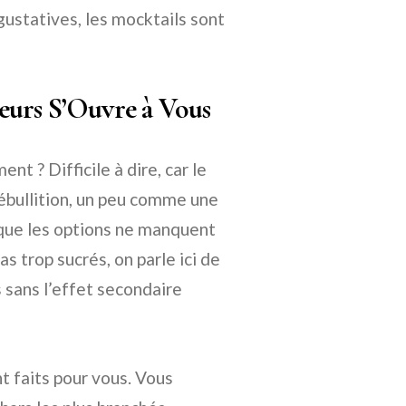
gustatives, les mocktails sont
eurs S’Ouvre à Vous
nt ? Difficile à dire, car le
ébullition, un peu comme une
 que les options ne manquent
as trop sucrés, on parle ici de
 sans l’effet secondaire
nt faits pour vous. Vous