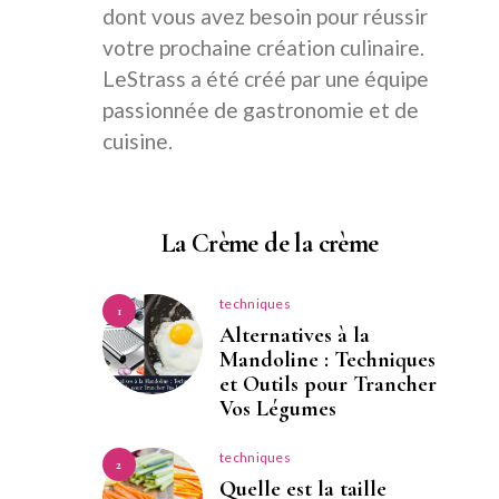
dont vous avez besoin pour réussir
votre prochaine création culinaire.
LeStrass a été créé par une équipe
passionnée de gastronomie et de
cuisine.
La Crème de la crème
techniques
1
Alternatives à la
Mandoline : Techniques
et Outils pour Trancher
Vos Légumes
techniques
2
Quelle est la taille