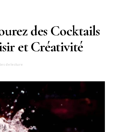
vourez des Cocktails
sir et Créativité
tes de lecture