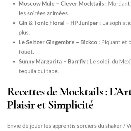
Moscow Mule – Clever Mocktails :
Mordant e
les soirées animées.
Gin & Tonic Floral – HP Juniper :
La sophistic
plus.
Le Seltzer Gingembre – Bickco :
Piquant et d
fouet.
Sunny Margarita – Barrfly :
Le soleil du Mexi
tequila qui tape.
Recettes de Mocktails : L’A
Plaisir et Simplicité
Envie de jouer les apprentis sorciers du shaker ? 