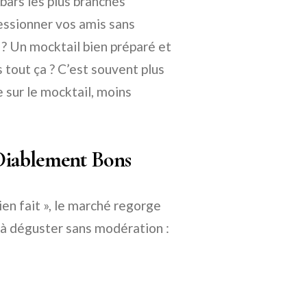
bars les plus branchés
essionner vos amis sans
 ? Un mocktail bien préparé et
 tout ça ? C’est souvent plus
e sur le mocktail, moins
t Diablement Bons
ien fait », le marché regorge
s à déguster sans modération :