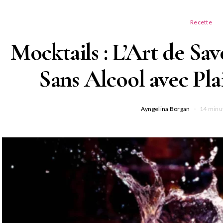
Recette
Mocktails : L’Art de Sa
Sans Alcool avec Plai
Ayngelina Borgan
14 minu