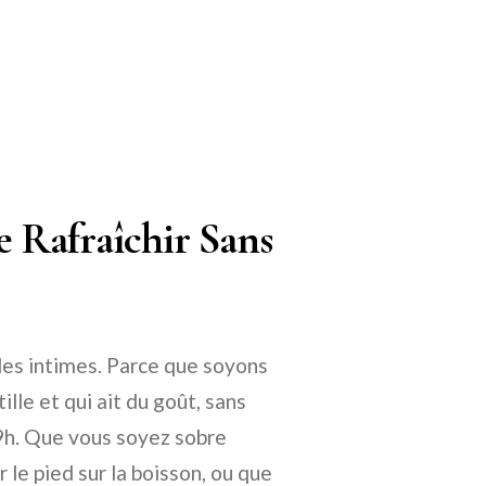
Se Rafraîchir Sans
r les intimes. Parce que soyons
ille et qui ait du goût, sans
19h. Que vous soyez sobre
le pied sur la boisson, ou que