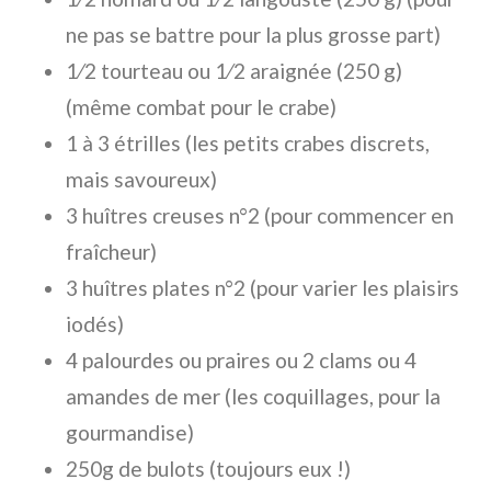
ne pas se battre pour la plus grosse part)
1⁄2 tourteau ou 1⁄2 araignée (250 g)
(même combat pour le crabe)
1 à 3 étrilles (les petits crabes discrets,
mais savoureux)
3 huîtres creuses n°2 (pour commencer en
fraîcheur)
3 huîtres plates n°2 (pour varier les plaisirs
iodés)
4 palourdes ou praires ou 2 clams ou 4
amandes de mer (les coquillages, pour la
gourmandise)
250g de bulots (toujours eux !)