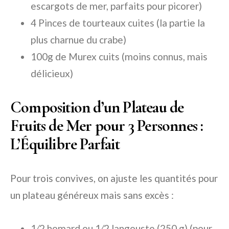
escargots de mer, parfaits pour picorer)
4 Pinces de tourteaux cuites (la partie la
plus charnue du crabe)
100g de Murex cuits (moins connus, mais
délicieux)
Composition d’un Plateau de
Fruits de Mer pour 3 Personnes :
L’Équilibre Parfait
Pour trois convives, on ajuste les quantités pour
un plateau généreux mais sans excès :
1⁄2 homard ou 1⁄2 langouste (250 g) (pour