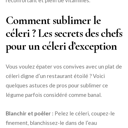
réconfortant et plein de vitamines.
Comment sublimer le
céleri ? Les secrets des chefs
pour un céleri d’exception
Vous voulez épater vos convives avec un plat de
céleri digne d’un restaurant étoilé ? Voici
quelques astuces de pros pour sublimer ce
légume parfois considéré comme banal.
Blanchir et poêler :
Pelez le céleri, coupez-le
finement, blanchissez-le dans de l’eau