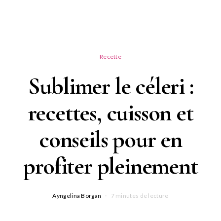
Recette
Sublimer le céleri :
recettes, cuisson et
conseils pour en
profiter pleinement
Ayngelina Borgan
7 minutes de lecture