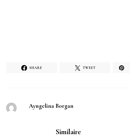
SHARE
TWEET
Ayngelina Borgan
Similaire