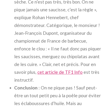
sèche. Ce n’est pas très, très bon. On ne
pique jamais une saucisse, c’est la règle »,
explique Rohan Hennebert, chef
démonstrateur. Catégorique, le monsieur !
Jean-François Dupont, organisateur du
championnat de France de barbecue,
enfonce le clou : « Il ne faut donc pas piquer
les saucisses, merguez ou chipolatas avant
de les cuire. » Clair, net et précis. Pour en
savoir plus,
cet article de TF1 Info
est très
instructif.
Conclusion :
On ne pique pas ! Sauf peut-
être un tout petit peu à la poêle pour éviter
les éclaboussures d’huile. Mais au