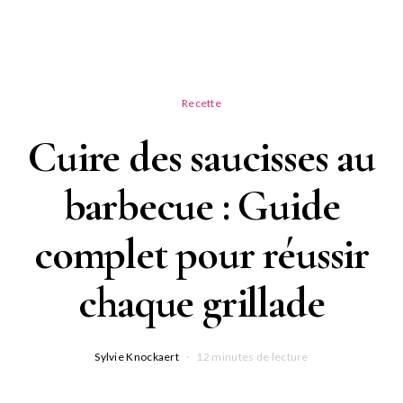
Recette
Cuire des saucisses au
barbecue : Guide
complet pour réussir
chaque grillade
Sylvie Knockaert
12 minutes de lecture