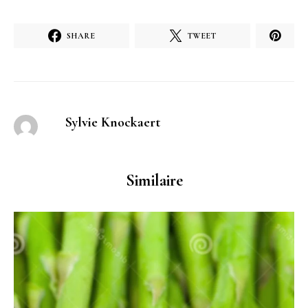
SHARE
TWEET
Sylvie Knockaert
Similaire