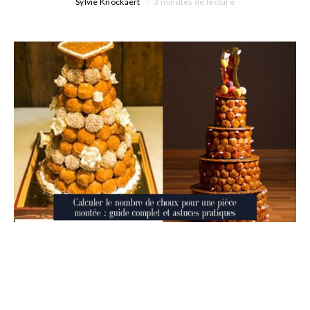
Sylvie Knockaert
3 minutes de lecture