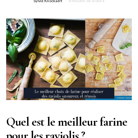
Sylvie Knockaert
4 minutes de lecture
Quel est le meilleur farine
pour les raviolis ?