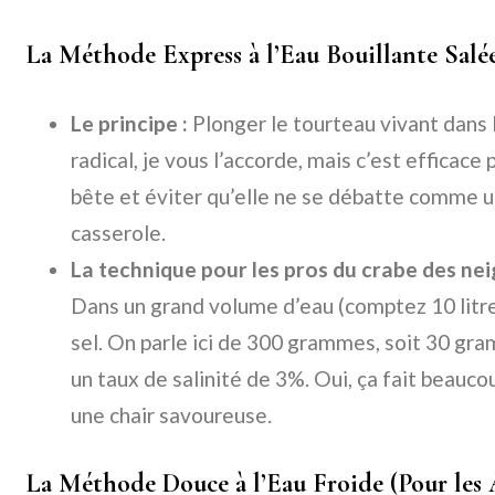
La Méthode Express à l’Eau Bouillante Salée
Le principe :
Plonger le tourteau vivant dans l
radical, je vous l’accorde, mais c’est efficac
bête et éviter qu’elle ne se débatte comme 
casserole.
La technique pour les pros du crabe des neige
Dans un grand volume d’eau (comptez 10 litr
sel. On parle ici de 300 grammes, soit 30 gra
un taux de salinité de 3%. Oui, ça fait beaucou
une chair savoureuse.
La Méthode Douce à l’Eau Froide (Pour les 