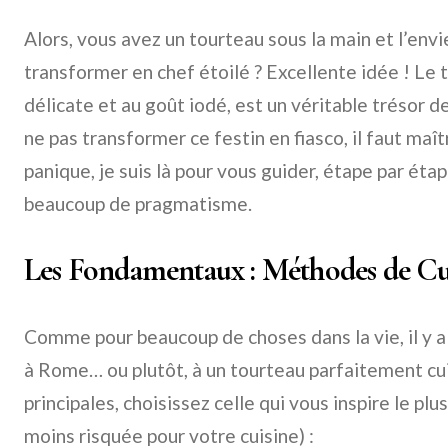
Alors, vous avez un tourteau sous la main et l’env
transformer en chef étoilé ? Excellente idée ! Le t
délicate et au goût iodé, est un véritable trésor d
ne pas transformer ce festin en fiasco, il faut maîtr
panique, je suis là pour vous guider, étape par éta
beaucoup de pragmatisme.
Les Fondamentaux : Méthodes de Cu
Comme pour beaucoup de choses dans la vie, il y 
à Rome… ou plutôt, à un tourteau parfaitement cu
principales, choisissez celle qui vous inspire le plu
moins risquée pour votre cuisine) :