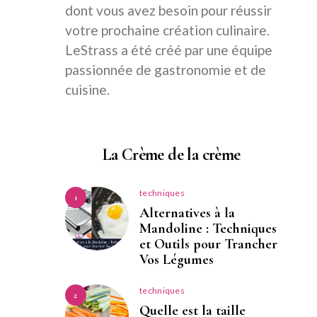
dont vous avez besoin pour réussir
votre prochaine création culinaire.
LeStrass a été créé par une équipe
passionnée de gastronomie et de
cuisine.
La Crème de la crème
techniques
1
Alternatives à la
Mandoline : Techniques
et Outils pour Trancher
Vos Légumes
techniques
2
Quelle est la taille