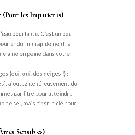
 (Pour les Impatients)
’eau bouillante. C’est un peu
e pour endormir rapidement la
une âme en peine dans votre
s (oui, oui, des neiges !) :
es), ajoutez généreusement du
mmes par litre pour atteindre
p de sel, mais c’est la clé pour
Âmes Sensibles)