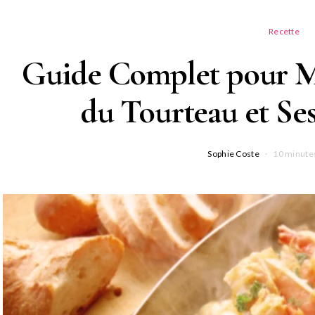
Recette
Guide Complet pour Ma
du Tourteau et Se
Sophie Coste
10 minutes