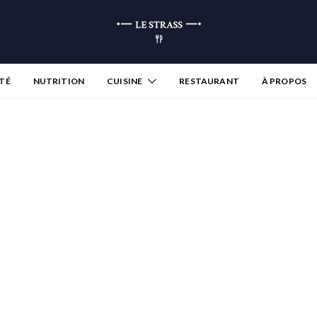
TÉ
NUTRITION
CUISINE
RESTAURANT
À PROPOS