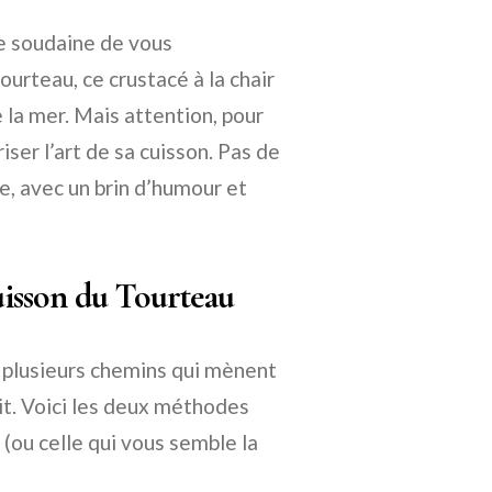
ie soudaine de vous
ourteau, ce crustacé à la chair
e la mer. Mais attention, pour
iser l’art de sa cuisson. Pas de
pe, avec un brin d’humour et
isson du Tourteau
a plusieurs chemins qui mènent
it. Voici les deux méthodes
s (ou celle qui vous semble la