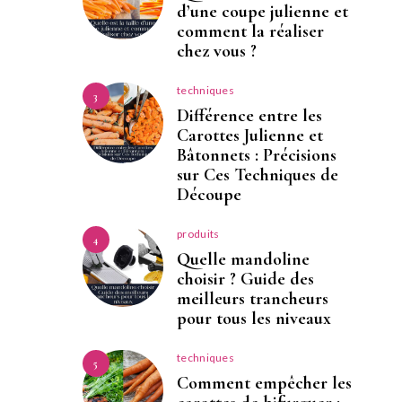
d’une coupe julienne et
comment la réaliser
chez vous ?
techniques
3
Différence entre les
Carottes Julienne et
Bâtonnets : Précisions
sur Ces Techniques de
Découpe
produits
4
Quelle mandoline
choisir ? Guide des
meilleurs trancheurs
pour tous les niveaux
techniques
5
Comment empêcher les