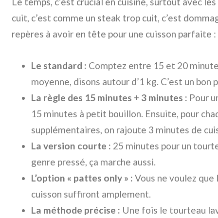
Le temps, c’est crucial en cuisine, surtout avec le
cuit, c’est comme un steak trop cuit, c’est dommage
repères à avoir en tête pour une cuisson parfaite :
Le standard :
Comptez entre 15 et 20 minutes
moyenne, disons autour d’1 kg. C’est un bon p
La règle des 15 minutes + 3 minutes :
Pour un
15 minutes à petit bouillon. Ensuite, pour c
supplémentaires, on rajoute 3 minutes de cuis
La version courte :
25 minutes pour un tourte
genre pressé, ça marche aussi.
L’option « pattes only » :
Vous ne voulez que l
cuisson suffiront amplement.
La méthode précise :
Une fois le tourteau la