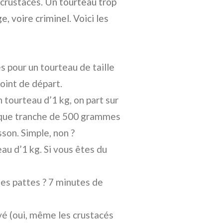
s crustacés. Un tourteau trop
, voire criminel. Voici les
 pour un tourteau de taille
oint de départ.
 tourteau d’1 kg, on part sur
haque tranche de 500 grammes
son. Simple, non ?
au d’1 kg. Si vous êtes du
es pattes ? 7 minutes de
vé (oui, même les crustacés