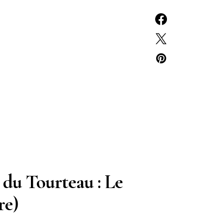
n du Tourteau : Le
re)