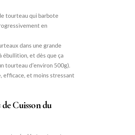
e tourteau qui barbote
progressivement en
rteaux dans une grande
 ébullition, et dès que ça
un tourteau d’environ 500g).
e, efficace, et moins stressant
 de Cuisson du