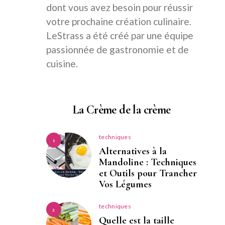
dont vous avez besoin pour réussir
votre prochaine création culinaire.
LeStrass a été créé par une équipe
passionnée de gastronomie et de
cuisine.
La Crème de la crème
techniques
1
Alternatives à la
Mandoline : Techniques
et Outils pour Trancher
Vos Légumes
techniques
2
Quelle est la taille