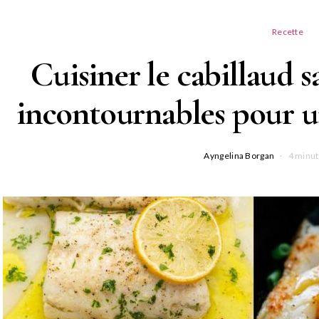
Recette
Cuisiner le cabillaud s
incontournables pour u
Ayngelina Borgan
4 minut