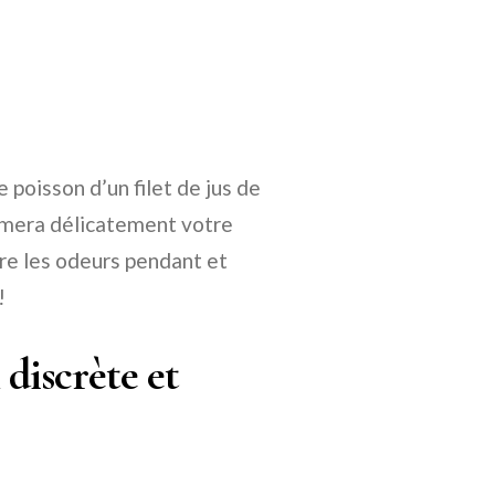
 poisson d’un filet de jus de
fumera délicatement votre
ire les odeurs pendant et
!
 discrète et