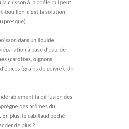
la cuisson à la poêle qui peut
t-bouillon, c’est la solution
u presque).
poisson dans un liquide
 préparation à base d’eau, de
mes (carottes, oignons,
d’épices (grains de poivre). Un
nsidérablement la diffusion des
’imprègne des arômes du
. En plus, le cabillaud poché
nder de plus ?