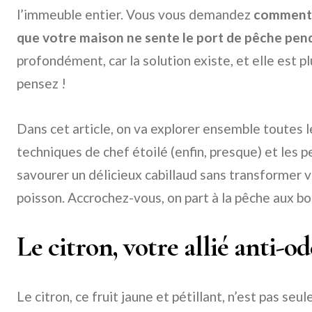
l’immeuble entier. Vous vous demandez
comment c
que votre maison ne sente le port de pêche pend
profondément, car la solution existe, et elle est p
pensez !
Dans cet article, on va explorer ensemble toutes 
techniques de chef étoilé (enfin, presque) et les p
savourer un délicieux cabillaud sans transformer v
poisson. Accrochez-vous, on part à la pêche aux b
Le citron, votre allié anti-
Le citron, ce fruit jaune et pétillant, n’est pas se