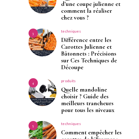
d’une coupe julienne et
comment la réaliser
chez vous ?
techniques
3
Différence entre les
Carottes Julienne et
Bâtonnets : Précisions
sur Ces Techniques de
Découpe
produits
4
Quelle mandoline
choisir ? Guide des
meilleurs trancheurs
pour tous les niveaux
techniques
5
Comment empêcher les