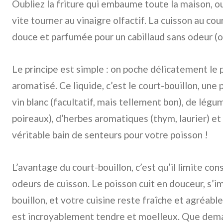
Oubliez la friture qui embaume toute la maison, ou 
vite tourner au vinaigre olfactif. La cuisson au cour
douce et parfumée pour un cabillaud sans odeur (o
Le principe est simple : on poche délicatement le 
aromatisé. Ce liquide, c’est le court-bouillon, une
vin blanc (facultatif, mais tellement bon), de légu
poireaux), d’herbes aromatiques (thym, laurier) et 
véritable bain de senteurs pour votre poisson !
L’avantage du court-bouillon, c’est qu’il limite co
odeurs de cuisson. Le poisson cuit en douceur, s
bouillon, et votre cuisine reste fraîche et agréable
est incroyablement tendre et moelleux. Que dema