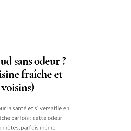
ud sans odeur ?
sine fraîche et
voisins)
our la santé et si versatile en
fâche parfois : cette odeur
honnêtes, parfois même