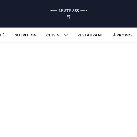
TÉ
NUTRITION
CUISINE
RESTAURANT
À PROPOS