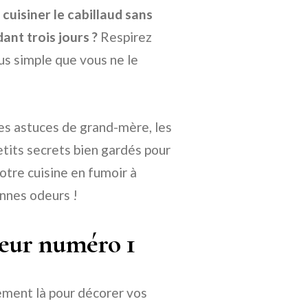
uisiner le cabillaud sans
ant trois jours ?
Respirez
lus simple que vous ne le
les astuces de grand-mère, les
etits secrets bien gardés pour
otre cuisine en fumoir à
onnes odeurs !
odeur numéro 1
ulement là pour décorer vos