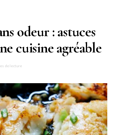
ans odeur : astuces
ne cuisine agréable
es de lecture