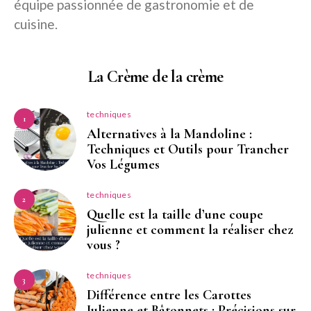
équipe passionnée de gastronomie et de
cuisine.
La Crème de la crème
techniques
1
Alternatives à la Mandoline :
Techniques et Outils pour Trancher
Vos Légumes
techniques
2
Quelle est la taille d’une coupe
julienne et comment la réaliser chez
vous ?
techniques
3
Différence entre les Carottes
Julienne et Bâtonnets : Précisions sur