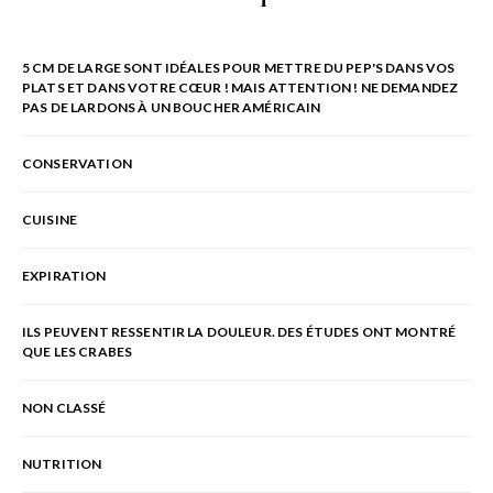
5 CM DE LARGE SONT IDÉALES POUR METTRE DU PEP'S DANS VOS
PLATS ET DANS VOTRE CŒUR ! MAIS ATTENTION ! NE DEMANDEZ
PAS DE LARDONS À UN BOUCHER AMÉRICAIN
CONSERVATION
CUISINE
EXPIRATION
ILS PEUVENT RESSENTIR LA DOULEUR. DES ÉTUDES ONT MONTRÉ
QUE LES CRABES
NON CLASSÉ
NUTRITION