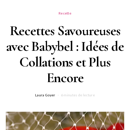
Recette
Recettes Savoureuses
avec Babybel : Idées de
Collations et Plus
Encore
Laura Goyer
6 minutes de lecture