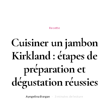
Recette
Cuisiner un jambon
Kirkland : étapes de
préparation et
dégustation réussies
Ayngelina Borgan
3 minutes de lecture