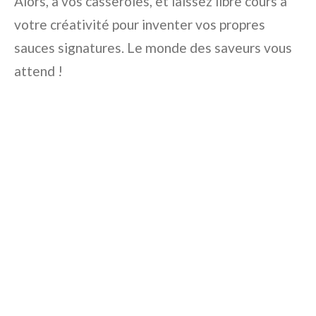
Alors, à vos casseroles, et laissez libre cours à
votre créativité pour inventer vos propres
sauces signatures. Le monde des saveurs vous
attend !