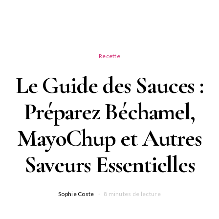
Recette
Le Guide des Sauces :
Préparez Béchamel,
MayoChup et Autres
Saveurs Essentielles
Sophie Coste
8 minutes de lecture