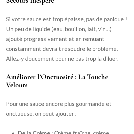
Secours Inespéré
Si votre sauce est trop épaisse, pas de panique !
Un peu de liquide (eau, bouillon, lait, vin…)
ajouté progressivement et en remuant
constamment devrait résoudre le problème.
Allez-y doucement pour ne pas trop la diluer.
Améliorer l’Onctuosité : La Touche
Velours
Pour une sauce encore plus gourmande et
onctueuse, on peut ajouter :
De la Crème
: Crème fraîche, crème