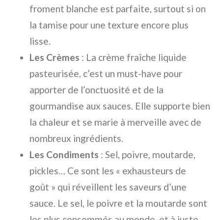
froment blanche est parfaite, surtout si on
la tamise pour une texture encore plus
lisse.
Les Crèmes
: La crème fraîche liquide
pasteurisée, c’est un must-have pour
apporter de l’onctuosité et de la
gourmandise aux sauces. Elle supporte bien
la chaleur et se marie à merveille avec de
nombreux ingrédients.
Les Condiments
: Sel, poivre, moutarde,
pickles… Ce sont les « exhausteurs de
goût » qui réveillent les saveurs d’une
sauce. Le sel, le poivre et la moutarde sont
les plus consommés au monde, et à juste