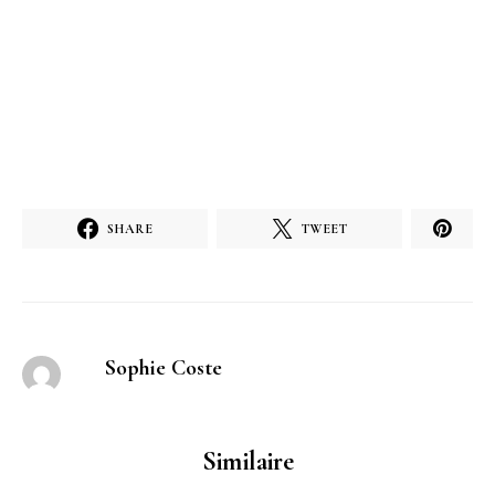
SHARE
TWEET
Sophie Coste
Similaire