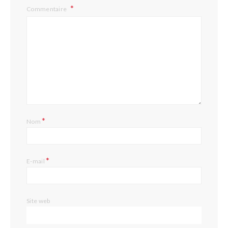
Commentaire
*
Nom
*
E-mail
Site web