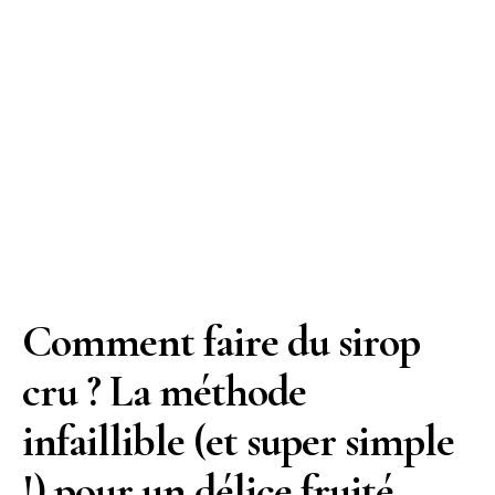
Comment faire du sirop
cru ? La méthode
infaillible (et super simple
!) pour un délice fruité