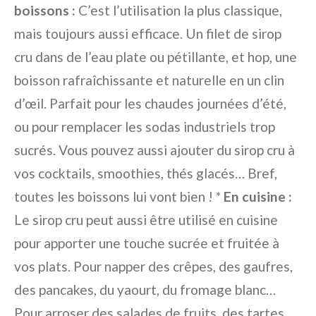
boissons :
C’est l’utilisation la plus classique,
mais toujours aussi efficace. Un filet de sirop
cru dans de l’eau plate ou pétillante, et hop, une
boisson rafraîchissante et naturelle en un clin
d’œil. Parfait pour les chaudes journées d’été,
ou pour remplacer les sodas industriels trop
sucrés. Vous pouvez aussi ajouter du sirop cru à
vos cocktails, smoothies, thés glacés… Bref,
toutes les boissons lui vont bien ! *
En cuisine :
Le sirop cru peut aussi être utilisé en cuisine
pour apporter une touche sucrée et fruitée à
vos plats. Pour napper des crêpes, des gaufres,
des pancakes, du yaourt, du fromage blanc…
Pour arroser des salades de fruits, des tartes,