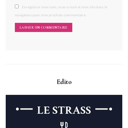
Enregistrer mon nom, mon e-mail et mon site dans le
navigateur pour mon prochain commentaire.
Edito