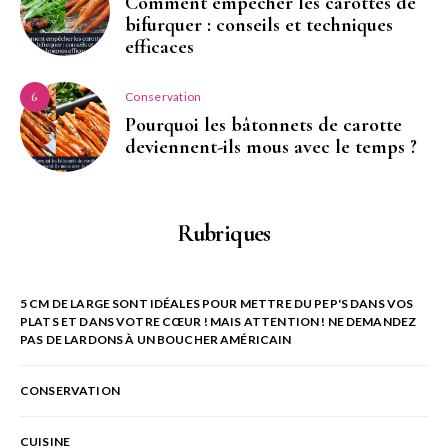
Comment empêcher les carottes de
bifurquer : conseils et techniques
efficaces
Conservation
6
Pourquoi les bâtonnets de carotte
deviennent-ils mous avec le temps ?
Rubriques
5 CM DE LARGE SONT IDÉALES POUR METTRE DU PEP'S DANS VOS
PLATS ET DANS VOTRE CŒUR ! MAIS ATTENTION ! NE DEMANDEZ
PAS DE LARDONS À UN BOUCHER AMÉRICAIN
CONSERVATION
CUISINE