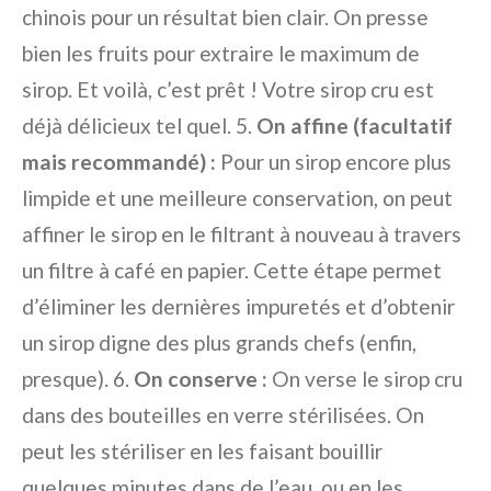
chinois pour un résultat bien clair. On presse
bien les fruits pour extraire le maximum de
sirop. Et voilà, c’est prêt ! Votre sirop cru est
déjà délicieux tel quel. 5.
On affine (facultatif
mais recommandé) :
Pour un sirop encore plus
limpide et une meilleure conservation, on peut
affiner le sirop en le filtrant à nouveau à travers
un filtre à café en papier. Cette étape permet
d’éliminer les dernières impuretés et d’obtenir
un sirop digne des plus grands chefs (enfin,
presque). 6.
On conserve :
On verse le sirop cru
dans des bouteilles en verre stérilisées. On
peut les stériliser en les faisant bouillir
quelques minutes dans de l’eau, ou en les