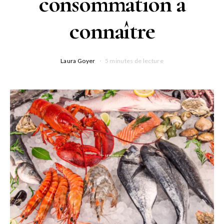
consommation à
connaître
Laura Goyer
5 minutes de lecture