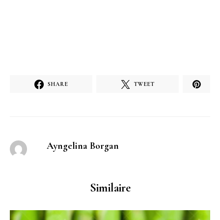
SHARE
TWEET
Ayngelina Borgan
Similaire