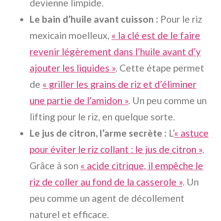
devienne limpide.
Le bain d’huile avant cuisson :
Pour le riz
mexicain moelleux,
« la clé est de le faire
revenir légèrement dans l’huile avant d’y
ajouter les liquides »
. Cette étape permet
de
« griller les grains de riz et d’éliminer
une partie de l’amidon »
. Un peu comme un
lifting pour le riz, en quelque sorte.
Le jus de citron, l’arme secrète :
L’
« astuce
pour éviter le riz collant : le jus de citron »
.
Grâce à son
« acide citrique, il empêche le
riz de coller au fond de la casserole »
. Un
peu comme un agent de décollement
naturel et efficace.