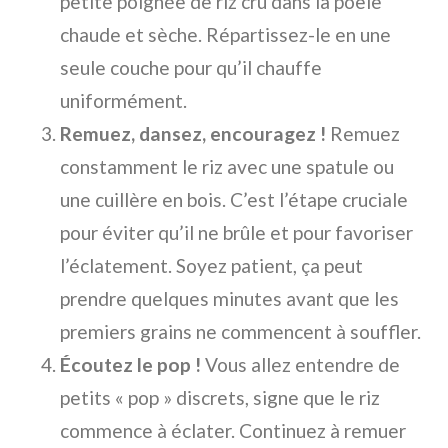
petite poignée de riz cru dans la poêle
chaude et sèche. Répartissez-le en une
seule couche pour qu’il chauffe
uniformément.
Remuez, dansez, encouragez !
Remuez
constamment le riz avec une spatule ou
une cuillère en bois. C’est l’étape cruciale
pour éviter qu’il ne brûle et pour favoriser
l’éclatement. Soyez patient, ça peut
prendre quelques minutes avant que les
premiers grains ne commencent à souffler.
Écoutez le pop !
Vous allez entendre de
petits « pop » discrets, signe que le riz
commence à éclater. Continuez à remuer