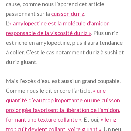
cause, comme nous l’apprend cet article
passionnant sur la
cuisson du riz
.
L’
« amylopectine est la molécule d’amidon
responsable de la viscosité du riz »
. Plus un riz
est riche en amylopectine, plus il aura tendance
à coller. C’est le cas notamment du riz à sushi et
du riz gluant.
Mais l’excès d’eau est aussi un grand coupable.
Comme nous le dit encore l’article,
« une
quantité d’eau trop importante ou une cuisson
prolongée favorisent la libération de l’amidon,
formant une texture collante »
. Et oui,
« le riz
trop cuit devient collant, voire gluant »
. Un peu