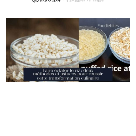
Sylvie Knockaert
10 minutes de lecture