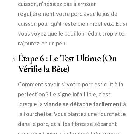
cuisson, n’hésitez pas à arroser
régulièrement votre porc avec le jus de
cuisson pour qu’il reste bien moelleux. Et si
vous voyez que le bouillon réduit trop vite,
rajoutez-en un peu.
Étape 6 : Le Test Ultime (On
Vérifie la Bête)
Comment savoir si votre porc est cuit à la
perfection ? Le signe infaillible, c’est
lorsque la
viande se détache facilement
à
la fourchette. Vous plantez une fourchette
dans le porc, et si les fibres se séparent
sans résistance, c’est gagné ! Votre porc