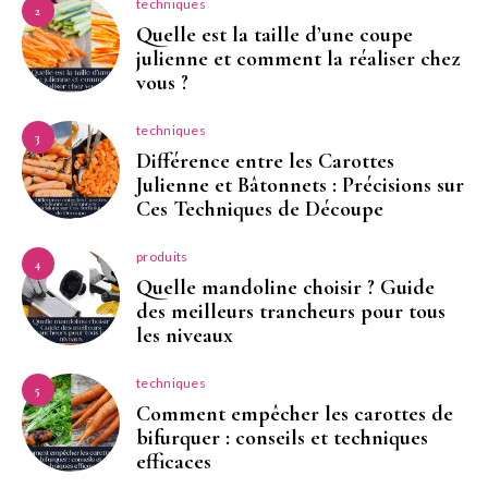
techniques
2
Quelle est la taille d’une coupe
julienne et comment la réaliser chez
vous ?
techniques
3
Différence entre les Carottes
Julienne et Bâtonnets : Précisions sur
Ces Techniques de Découpe
produits
4
Quelle mandoline choisir ? Guide
des meilleurs trancheurs pour tous
les niveaux
techniques
5
Comment empêcher les carottes de
bifurquer : conseils et techniques
efficaces