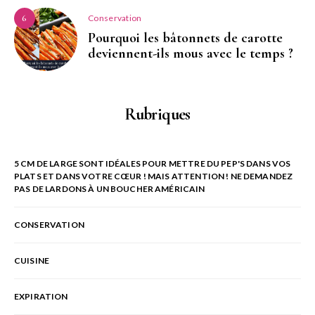
Conservation
6
Pourquoi les bâtonnets de carotte
deviennent-ils mous avec le temps ?
Rubriques
5 CM DE LARGE SONT IDÉALES POUR METTRE DU PEP'S DANS VOS
PLATS ET DANS VOTRE CŒUR ! MAIS ATTENTION ! NE DEMANDEZ
PAS DE LARDONS À UN BOUCHER AMÉRICAIN
CONSERVATION
CUISINE
EXPIRATION