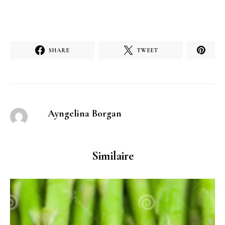
SHARE
TWEET
Ayngelina Borgan
Similaire