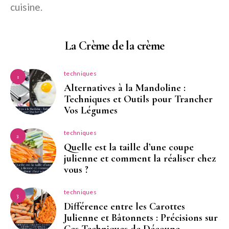
cuisine.
La Crème de la crème
techniques
1
Alternatives à la Mandoline :
Techniques et Outils pour Trancher
Vos Légumes
techniques
2
Quelle est la taille d’une coupe
julienne et comment la réaliser chez
vous ?
techniques
3
Différence entre les Carottes
Julienne et Bâtonnets : Précisions sur
Ces Techniques de Découpe