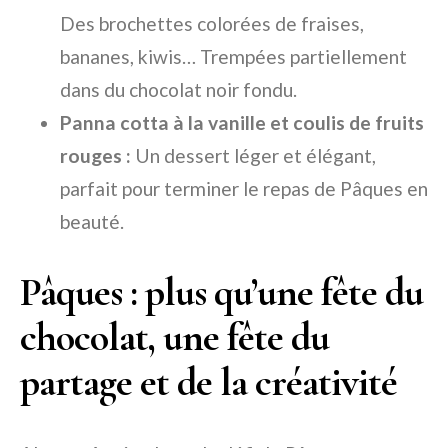
Des brochettes colorées de fraises,
bananes, kiwis… Trempées partiellement
dans du chocolat noir fondu.
Panna cotta à la vanille et coulis de fruits
rouges :
Un dessert léger et élégant,
parfait pour terminer le repas de Pâques en
beauté.
Pâques : plus qu’une fête du
chocolat, une fête du
partage et de la créativité