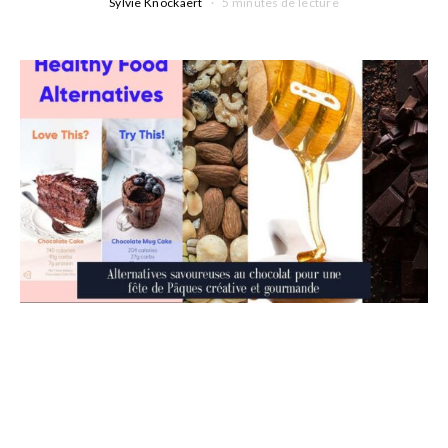
Sylvie Knockaert
5 minutes de lecture