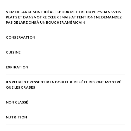
5 CM DE LARGE SONT IDÉALES POUR METTRE DU PEP'S DANS VOS
PLATS ET DANS VOTRE CŒUR ! MAIS ATTENTION ! NE DEMANDEZ
PAS DE LARDONS À UN BOUCHER AMÉRICAIN
CONSERVATION
CUISINE
EXPIRATION
ILS PEUVENT RESSENTIR LA DOULEUR. DES ÉTUDES ONT MONTRÉ
QUE LES CRABES
NON CLASSÉ
NUTRITION