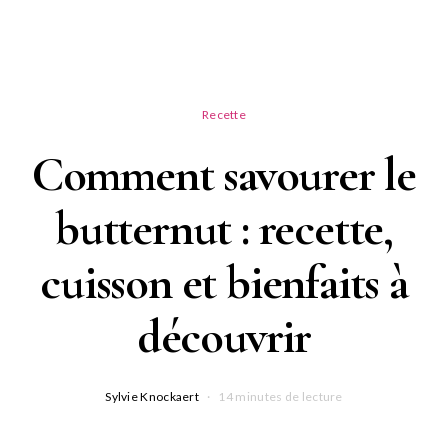
Recette
Comment savourer le
butternut : recette,
cuisson et bienfaits à
découvrir
Sylvie Knockaert
14 minutes de lecture