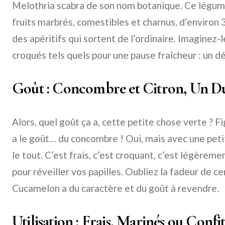
Melothria scabra de son nom botanique. Ce légum
fruits marbrés, comestibles et charnus, d’environ 3
des apéritifs qui sortent de l’ordinaire. Imaginez-
croqués tels quels pour une pause fraîcheur : un dé
Goût : Concombre et Citron, Un Du
Alors, quel goût ça a, cette petite chose verte ?
a le goût… du concombre ! Oui, mais avec une peti
le tout. C’est frais, c’est croquant, c’est légèremen
pour réveiller vos papilles. Oubliez la fadeur de c
Cucamelon a du caractère et du goût à revendre.
Utilisation : Frais, Marinés ou Confi