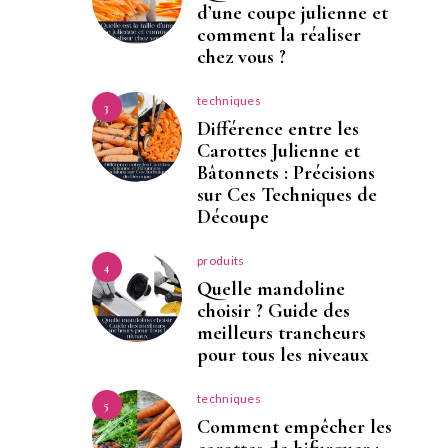
d’une coupe julienne et
comment la réaliser
chez vous ?
techniques
3
Différence entre les
Carottes Julienne et
Bâtonnets : Précisions
sur Ces Techniques de
Découpe
produits
4
Quelle mandoline
choisir ? Guide des
meilleurs trancheurs
pour tous les niveaux
techniques
5
Comment empêcher les