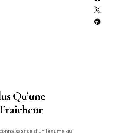
lus Qu’une
 Fraîcheur
 connaissance d’un légume qui