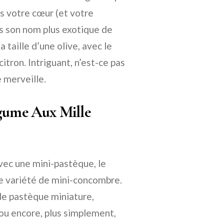
s votre cœur (et votre
us son nom plus exotique de
taille d’une olive, avec le
tron. Intriguant, n’est-ce pas
e merveille.
égume Aux Mille
ec une mini-pastèque, le
ne variété de mini-concombre.
 de pastèque miniature,
 ou encore, plus simplement,