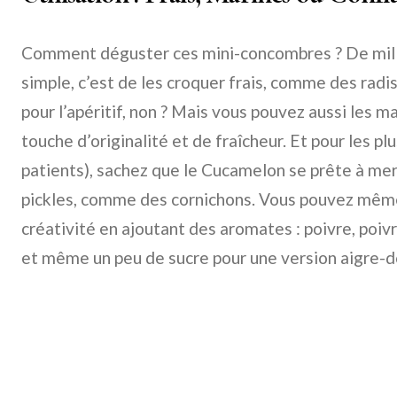
Comment déguster ces mini-concombres ? De mille
simple, c’est de les croquer frais, comme des radis 
pour l’apéritif, non ? Mais vous pouvez aussi les m
touche d’originalité et de fraîcheur. Et pour les pl
patients), sachez que le Cucamelon se prête à merv
pickles, comme des cornichons. Vous pouvez même 
créativité en ajoutant des aromates : poivre, poiv
et même un peu de sucre pour une version aigre-d