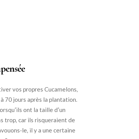
mpensée
ltiver vos propres Cucamelons,
à 70 jours après la plantation.
rsqu’ils ont la taille d’un
 trop, car ils risqueraient de
avouons-le, il y a une certaine