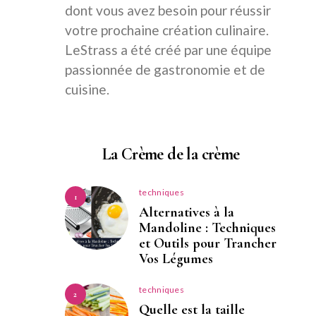
dont vous avez besoin pour réussir
votre prochaine création culinaire.
LeStrass a été créé par une équipe
passionnée de gastronomie et de
cuisine.
La Crème de la crème
techniques
1
Alternatives à la
Mandoline : Techniques
et Outils pour Trancher
Vos Légumes
techniques
2
Quelle est la taille