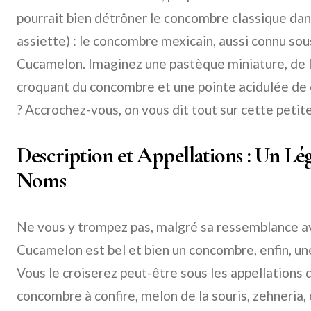
pourrait bien détrôner le concombre classique dan
assiette) : le concombre mexicain, aussi connu so
Cucamelon. Imaginez une pastèque miniature, de la 
croquant du concombre et une pointe acidulée de ci
? Accrochez-vous, on vous dit tout sur cette petit
Description et Appellations : Un L
Noms
Ne vous y trompez pas, malgré sa ressemblance av
Cucamelon est bel et bien un concombre, enfin, u
Vous le croiserez peut-être sous les appellations
concombre à confire, melon de la souris, zehneria,