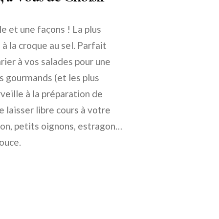
 et une façons ! La plus
à la croque au sel. Parfait
arier à vos salades pour une
us gourmands (et les plus
eille à la préparation de
laisser libre cours à votre
ron, petits oignons, estragon…
ouce.