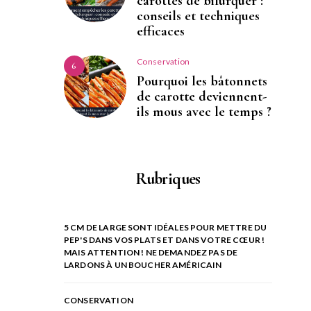
carottes de bifurquer :
conseils et techniques
efficaces
Conservation
6
Pourquoi les bâtonnets
de carotte deviennent-
ils mous avec le temps ?
Rubriques
5 CM DE LARGE SONT IDÉALES POUR METTRE DU
PEP'S DANS VOS PLATS ET DANS VOTRE CŒUR !
MAIS ATTENTION ! NE DEMANDEZ PAS DE
LARDONS À UN BOUCHER AMÉRICAIN
CONSERVATION