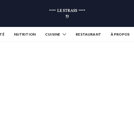
TÉ
NUTRITION
CUISINE
RESTAURANT
À PROPOS