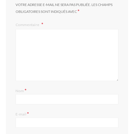
VOTRE ADRESSE E-MAIL NE SERA PAS PUBLIÉE.
LES CHAMPS
*
OBLIGATOIRES SONT INDIQUÉS AVEC
Commentaire
*
Nom
*
E-mail