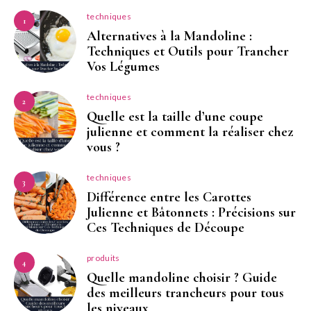
techniques
1
Alternatives à la Mandoline :
Techniques et Outils pour Trancher
Vos Légumes
techniques
2
Quelle est la taille d’une coupe
julienne et comment la réaliser chez
vous ?
techniques
3
Différence entre les Carottes
Julienne et Bâtonnets : Précisions sur
Ces Techniques de Découpe
produits
4
Quelle mandoline choisir ? Guide
des meilleurs trancheurs pour tous
les niveaux