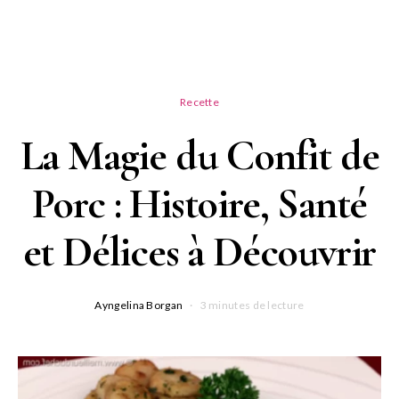
Recette
La Magie du Confit de
Porc : Histoire, Santé
et Délices à Découvrir
Ayngelina Borgan
3 minutes de lecture