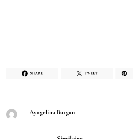
SHARE
TWEET
Ayngelina Borgan
Similaire