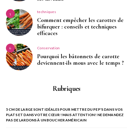
techniques
5
Comment empêcher les carottes de
bifurquer : conseils et techniques
efficaces
Conservation
6
Pourquoi les bâtonnets de carotte
deviennent-ils mous avec le temps ?
Rubriques
5 CM DE LARGE SONT IDÉALES POUR METTRE DU PEP'S DANS VOS
PLATS ET DANS VOTRE CŒUR ! MAIS ATTENTION ! NE DEMANDEZ
PAS DE LARDONS À UN BOUCHER AMÉRICAIN