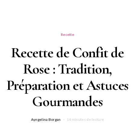
Recette
Recette de Confit de
Rose : Tradition,
Préparation et Astuces
Gourmandes
Ayngelina Borgan
14 minutes de lecture