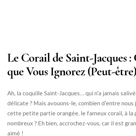
Le Corail de Saint-Jacques :
que Vous Ignorez (Peut-être
Ah, la coquille Saint-Jacques… qui n’a jamais saliv
délicate ? Mais avouons-le, combien d’entre nou
cette petite partie orangée, le fameux corail, à la
nombreux ? Eh bien, accrochez-vous, car il est gra
aimé !