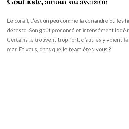
Goût iodé, amour ou aversion
Le corail, c’est un peu comme la coriandre ou les h
déteste. Son goût prononcé et intensément iodé n
Certains le trouvent trop fort, d’autres y voient l
mer. Et vous, dans quelle team êtes-vous ?