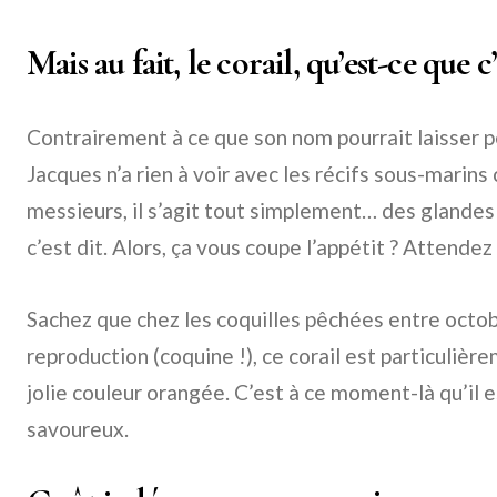
Mais au fait, le corail, qu’est-ce que c’
Contrairement à ce que son nom pourrait laisser pe
Jacques n’a rien à voir avec les récifs sous-marin
messieurs, il s’agit tout simplement… des glandes g
c’est dit. Alors, ça vous coupe l’appétit ? Attendez 
Sachez que chez les coquilles pêchées entre octob
reproduction (coquine !), ce corail est particuliè
jolie couleur orangée. C’est à ce moment-là qu’il e
savoureux.