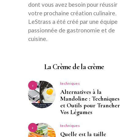
dont vous avez besoin pour réussir
votre prochaine création culinaire.
LeStrass a été créé par une équipe
passionnée de gastronomie et de
cuisine.
La Crème de la crème
techniques
1
Alternatives à la
Mandoline : Techniques
et Outils pour Trancher
Vos Légumes
techniques
2
Quelle est la taille