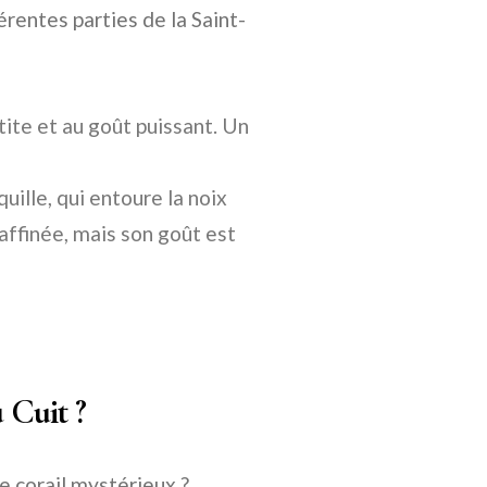
érentes parties de la Saint-
tite et au goût puissant. Un
quille, qui entoure la noix
affinée, mais son goût est
u Cuit ?
 corail mystérieux ?