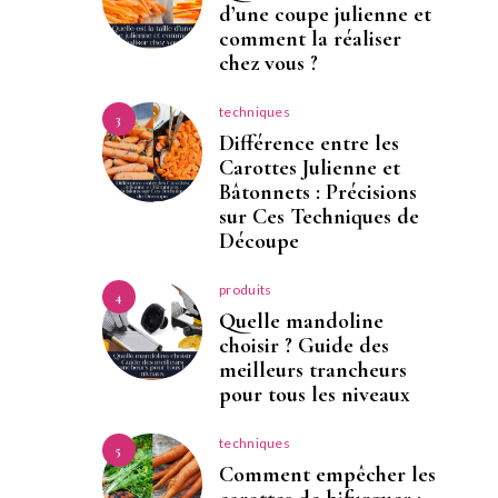
d’une coupe julienne et
comment la réaliser
chez vous ?
techniques
3
Différence entre les
Carottes Julienne et
Bâtonnets : Précisions
sur Ces Techniques de
Découpe
produits
4
Quelle mandoline
choisir ? Guide des
meilleurs trancheurs
pour tous les niveaux
techniques
5
Comment empêcher les