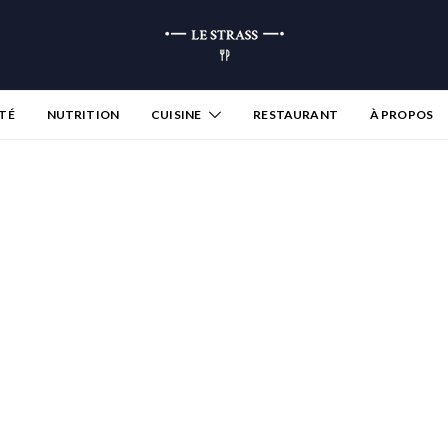
TÉ
NUTRITION
CUISINE
RESTAURANT
À PROPOS