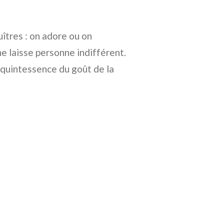
uîtres : on adore ou on
e laisse personne indifférent.
a quintessence du goût de la