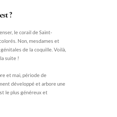
est ?
nser, le corail de Saint-
s colorés. Non, mesdames et
énitales de la coquille. Voilà,
la suite !
re et mai, période de
rement développé et arbore une
st le plus généreux et