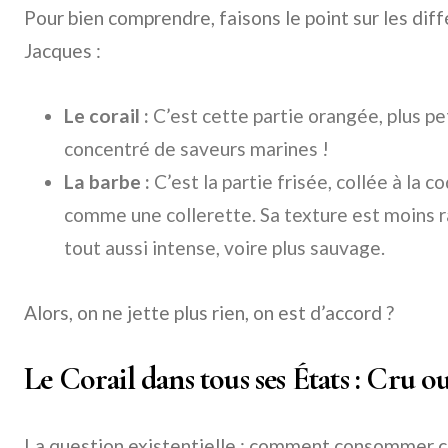
Pour bien comprendre, faisons le point sur les diff
Jacques :
Le corail :
C’est cette partie orangée, plus pe
concentré de saveurs marines !
La barbe :
C’est la partie frisée, collée à la co
comme une collerette. Sa texture est moins r
tout aussi intense, voire plus sauvage.
Alors, on ne jette plus rien, on est d’accord ?
Le Corail dans tous ses États : Cru o
La question existentielle : comment consommer ce