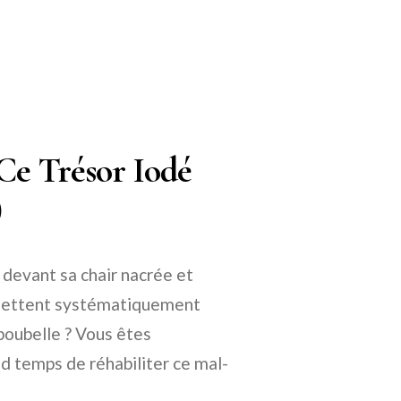
 Ce Trésor Iodé
)
é devant sa chair nacrée et
s jettent systématiquement
 poubelle ? Vous êtes
nd temps de réhabiliter ce mal-