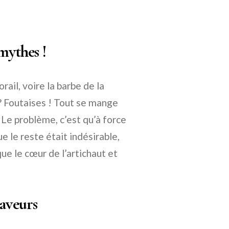
mythes !
ail, voire la barbe de la
 ? Foutaises ! Tout se mange
 Le problème, c’est qu’à force
e le reste était indésirable,
e le cœur de l’artichaut et
Saveurs