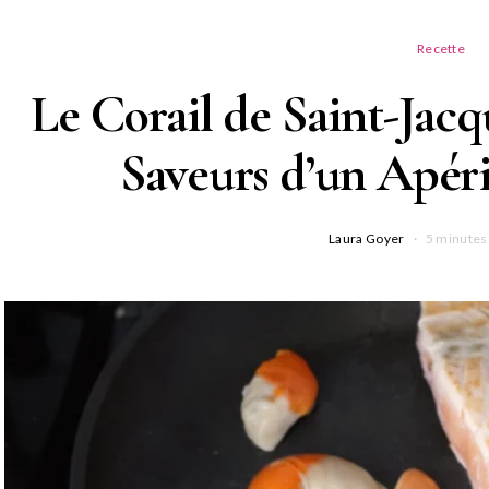
Recette
Le Corail de Saint-Jacq
Saveurs d’un Apér
Laura Goyer
5 minutes