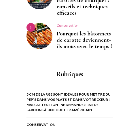
carottes de bifurquer :
conseils et techniques
efficaces
Conservation
6
Pourquoi les bâtonnets
de carotte deviennent-
ils mous avec le temps ?
Rubriques
5 CM DE LARGE SONT IDÉALES POUR METTRE DU
PEP'S DANS VOS PLATS ET DANS VOTRE CŒUR !
MAIS ATTENTION ! NE DEMANDEZ PAS DE
LARDONS À UN BOUCHER AMÉRICAIN
CONSERVATION