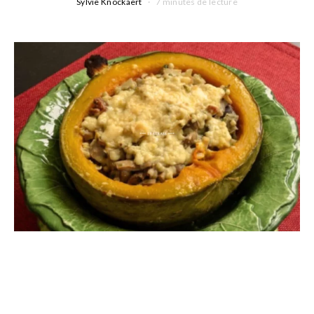
Sylvie Knockaert
7 minutes de lecture