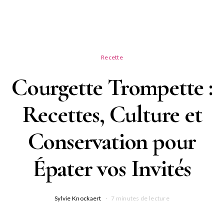
Recette
Courgette Trompette :
Recettes, Culture et
Conservation pour
Épater vos Invités
Sylvie Knockaert
7 minutes de lecture