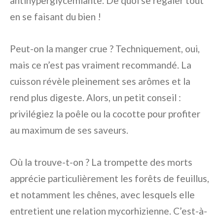
antihyperglycémiante. De quoi se régaler tout
en se faisant du bien !
Peut-on la manger crue ? Techniquement, oui,
mais ce n’est pas vraiment recommandé. La
cuisson révèle pleinement ses arômes et la
rend plus digeste. Alors, un petit conseil :
privilégiez la poêle ou la cocotte pour profiter
au maximum de ses saveurs.
Où la trouve-t-on ? La trompette des morts
apprécie particulièrement les forêts de feuillus,
et notamment les chênes, avec lesquels elle
entretient une relation mycorhizienne. C’est-à-