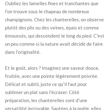
Oubliez les lamelles fines et tranchantes que
l’on trouve sous le chapeau de nombreux
champignons. Chez les chanterelles, on observe
plutôt des plis ou des veines, épais et comme
émoussés, qui descendent le long du pied. C’est
un peu comme si la nature avait décidé de faire
dans l’originalité.
Et le goût, alors ? Imaginez une saveur douce,
fruitée, avec une pointe légèrement poivrée.
Délicat et subtil, juste ce qu’il faut pour
sublimer un plat sans l’écraser. Côté
préparation, les chanterelles sont d’une
versatilité incroyable. Sautées à la poêle, elles