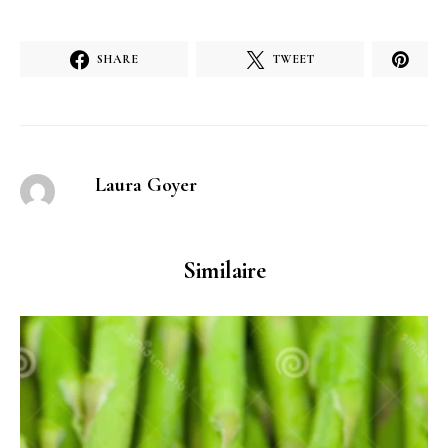
SHARE
TWEET
Laura Goyer
Similaire