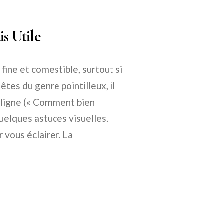
is Utile
fine et comestible, surtout si
tes du genre pointilleux, il
n ligne (« Comment bien
elques astuces visuelles.
 vous éclairer. La