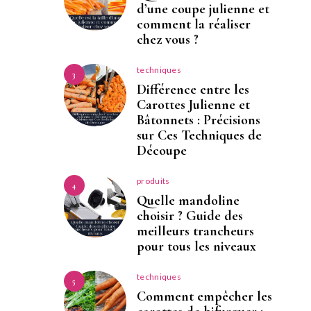
d’une coupe julienne et
comment la réaliser
chez vous ?
techniques
3
Différence entre les
Carottes Julienne et
Bâtonnets : Précisions
sur Ces Techniques de
Découpe
produits
4
Quelle mandoline
choisir ? Guide des
meilleurs trancheurs
pour tous les niveaux
techniques
5
Comment empêcher les