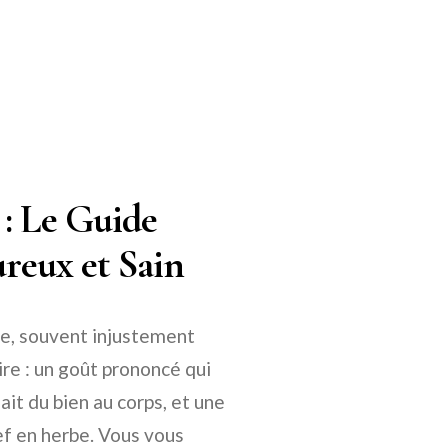
 : Le Guide
reux et Sain
se, souvent injustement
ire : un goût prononcé qui
ait du bien au corps, et une
ef en herbe. Vous vous