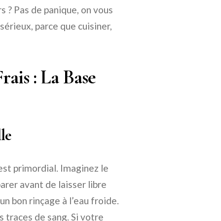
 ? Pas de panique, on vous
sérieux, parce que cuisiner,
ais : La Base
le
st primordial. Imaginez le
rer avant de laisser libre
n bon rinçage à l’eau froide.
es traces de sang. Si votre