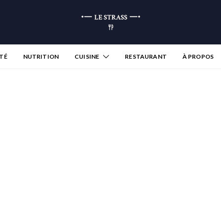
TÉ
NUTRITION
CUISINE
RESTAURANT
À PROPOS