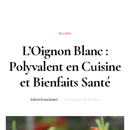
Recette
L’Oignon Blanc :
Polyvalent en Cuisine
et Bienfaits Santé
Sylvie Knockaert
11 minutes de lecture