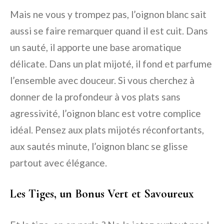
Mais ne vous y trompez pas, l’oignon blanc sait
aussi se faire remarquer quand il est cuit. Dans
un sauté, il apporte une base aromatique
délicate. Dans un plat mijoté, il fond et parfume
l’ensemble avec douceur. Si vous cherchez à
donner de la profondeur à vos plats sans
agressivité, l’oignon blanc est votre complice
idéal. Pensez aux plats mijotés réconfortants,
aux sautés minute, l’oignon blanc se glisse
partout avec élégance.
Les Tiges, un Bonus Vert et Savoureux