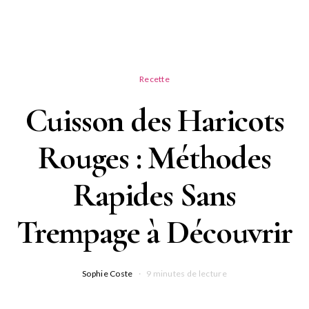
Recette
Cuisson des Haricots
Rouges : Méthodes
Rapides Sans
Trempage à Découvrir
Sophie Coste
9 minutes de lecture