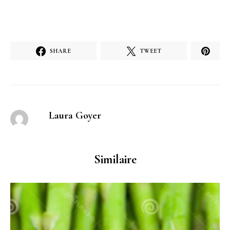
SHARE
TWEET
Laura Goyer
Similaire