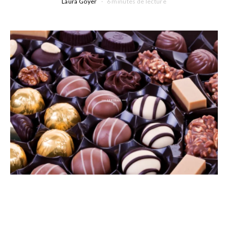
Laura Goyer
6 minutes de lecture