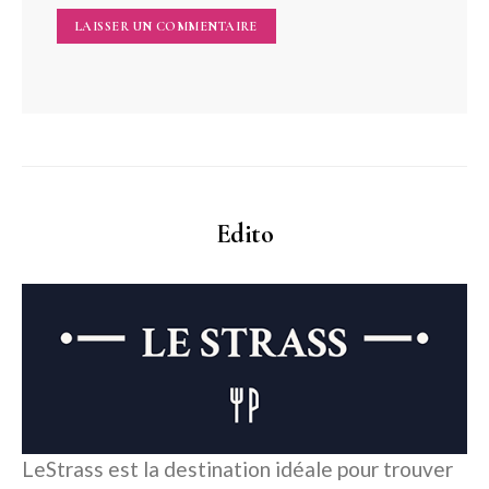
Edito
LeStrass est la destination idéale pour trouver