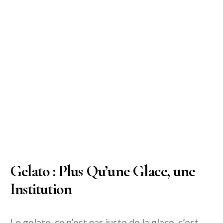
Gelato : Plus Qu’une Glace, une
Institution
Le gelato, ce n’est pas juste de la glace, c’est