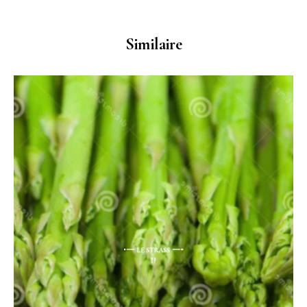
Similaire