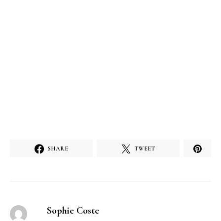
SHARE
TWEET
Sophie Coste