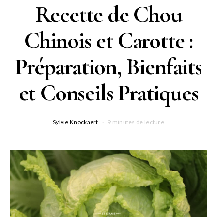
Recette de Chou
Chinois et Carotte :
Préparation, Bienfaits
et Conseils Pratiques
Sylvie Knockaert
9 minutes de lecture