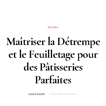
Recette
Maîtriser la Détrempe
et le Feuilletage pour
des Pâtisseries
Parfaites
Laura Goyer
8 minutes de lecture