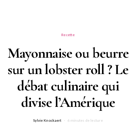
Recette
Mayonnaise ou beurre
sur un lobster roll ? Le
débat culinaire qui
divise l’Amérique
Sylvie Knockaert
6 minutes de lecture