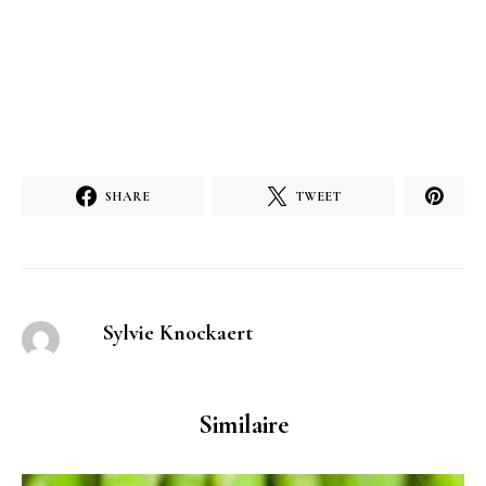
SHARE
TWEET
Sylvie Knockaert
Similaire