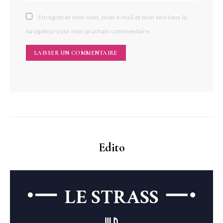
Enregistrer mon nom, mon e-mail et mon site dans le
navigateur pour mon prochain commentaire.
Edito