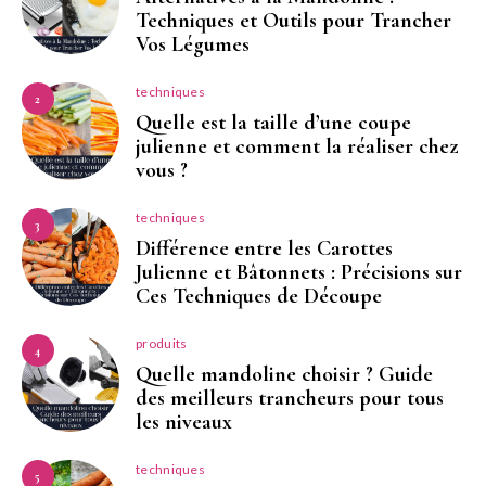
Techniques et Outils pour Trancher
Vos Légumes
techniques
2
Quelle est la taille d’une coupe
julienne et comment la réaliser chez
vous ?
techniques
3
Différence entre les Carottes
Julienne et Bâtonnets : Précisions sur
Ces Techniques de Découpe
produits
4
Quelle mandoline choisir ? Guide
des meilleurs trancheurs pour tous
les niveaux
techniques
5