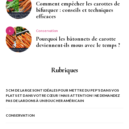
Comment empêcher les carottes de
bifurquer : conseils et techniques
efficaces
Conservation
6
Pourquoi les bâtonnets de carotte
deviennent-ils mous avec le temps ?
Rubriques
5 CM DE LARGE SONT IDÉALES POUR METTRE DU PEP'S DANS VOS
PLATS ET DANS VOTRE CŒUR ! MAIS ATTENTION ! NE DEMANDEZ
PAS DE LARDONS À UN BOUCHER AMÉRICAIN
CONSERVATION