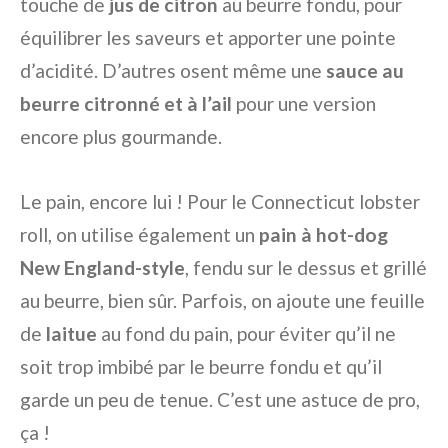
touche de
jus de citron
au beurre fondu, pour
équilibrer les saveurs et apporter une pointe
d’acidité. D’autres osent même une
sauce au
beurre citronné et à l’ail
pour une version
encore plus gourmande.
Le pain, encore lui ! Pour le Connecticut lobster
roll, on utilise également un
pain à hot-dog
New England-style
, fendu sur le dessus et grillé
au beurre, bien sûr. Parfois, on ajoute une feuille
de
laitue
au fond du pain, pour éviter qu’il ne
soit trop imbibé par le beurre fondu et qu’il
garde un peu de tenue. C’est une astuce de pro,
ça !