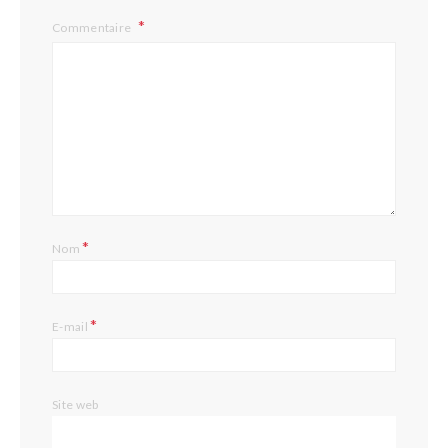
Commentaire
*
Nom
*
E-mail
Site web