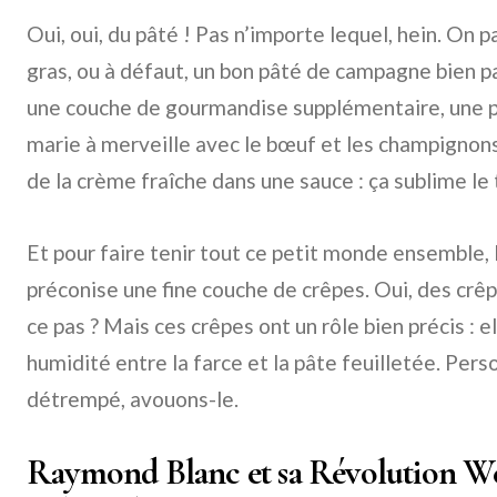
Oui, oui, du pâté ! Pas n’importe lequel, hein. On 
gras, ou à défaut, un bon pâté de campagne bien pa
une couche de gourmandise supplémentaire, une p
marie à merveille avec le bœuf et les champigno
de la crème fraîche dans une sauce : ça sublime le 
Et pour faire tenir tout ce petit monde ensemble, 
préconise une fine couche de crêpes. Oui, des crêp
ce pas ? Mais ces crêpes ont un rôle bien précis : e
humidité entre la farce et la pâte feuilletée. Per
détrempé, avouons-le.
Raymond Blanc et sa Révolution We