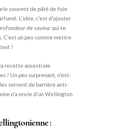
parle souvent de pâté de foie
rfumé. L’idée, c’est d’ajouter
rofondeur de saveur qui se
ns. C’est un peu comme mettre
tout !
la recette ancestrale
es ! Un peu surprenant, n’est-
lles servent de barrière anti-
sonne n’a envie d’un Wellington
llingtonienne :