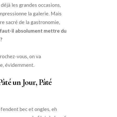
déjà les grandes occasions,
impressionne la galerie. Mais
re sacré de la gastronomie,
faut-il absolument mettre du
?
crochez-vous, on va
se, évidemment.
âté un Jour, Pâté
défendent bec et ongles, eh