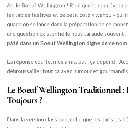
Ah, le Boeuf Wellington ! Rien que le nom évoque 
les tables festives et ce petit côté « wahou » qui 
quand on se lance dans la préparation de ce monst
une question existentielle nous taraude souvent :
pâté dans un Boeuf Wellington digne de ce nom 
La réponse courte, mes amis, est : ça dépend ! Ac
débroussailler tout ça avec humour et gourmandi
Le Boeuf Wellington Traditionnel : P
Toujours ?
Dans la version classique, celle que les puristes 