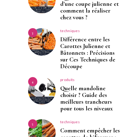
d’une coupe julienne et
comment la réaliser
chez vous ?
techniques
3
Différence entre les
Carottes Julienne et
Bâtonnets : Précisions
sur Ces Techniques de
Découpe
produits
4
Quelle mandoline
choisir ? Guide des
meilleurs trancheurs
pour tous les niveaux
techniques
5
Comment empêcher les