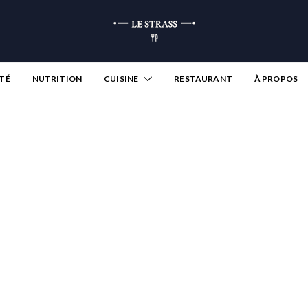
TÉ
NUTRITION
CUISINE
RESTAURANT
À PROPOS