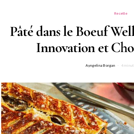
Recette
Pâté dans le Boeuf Well
Innovation et Ch
Ayngelina Borgan
4 minut