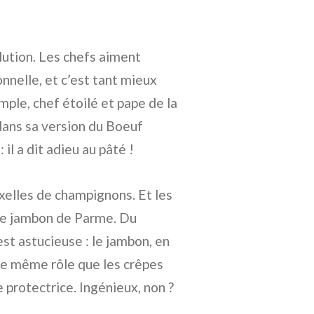
olution. Les chefs aiment
onnelle, et c’est tant mieux
ple, chef étoilé et pape de la
dans sa version du Boeuf
 il a dit adieu au pâté !
uxelles de champignons. Et les
 de jambon de Parme. Du
st astucieuse : le jambon, en
 le même rôle que les crêpes
 protectrice. Ingénieux, non ?