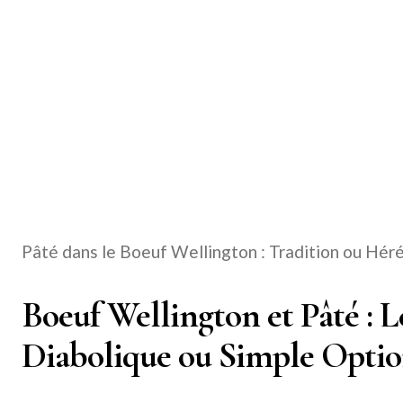
Pâté dans le Boeuf Wellington : Tradition ou Hérés
Boeuf Wellington et Pâté : 
Diabolique ou Simple Opti