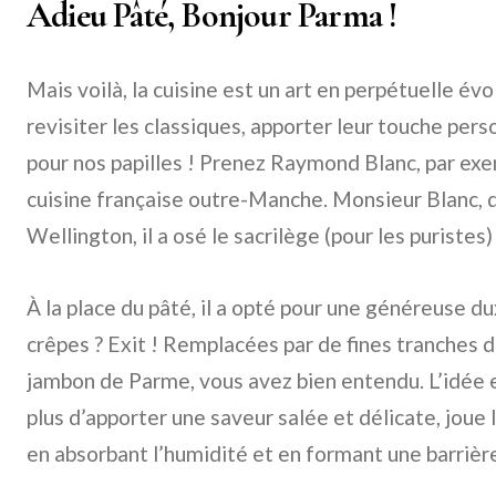
Adieu Pâté, Bonjour Parma !
Mais voilà, la cuisine est un art en perpétuelle év
revisiter les classiques, apporter leur touche pers
pour nos papilles ! Prenez Raymond Blanc, par exem
cuisine française outre-Manche. Monsieur Blanc, 
Wellington, il a osé le sacrilège (pour les puristes) :
À la place du pâté, il a opté pour une généreuse d
crêpes ? Exit ! Remplacées par de fines tranches
jambon de Parme, vous avez bien entendu. L’idée e
plus d’apporter une saveur salée et délicate, joue
en absorbant l’humidité et en formant une barrière