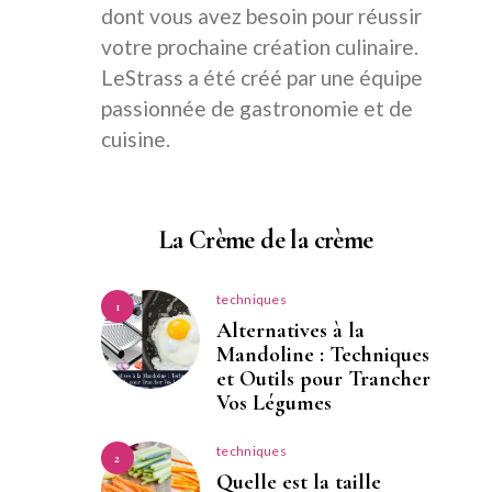
dont vous avez besoin pour réussir
votre prochaine création culinaire.
LeStrass a été créé par une équipe
passionnée de gastronomie et de
cuisine.
La Crème de la crème
techniques
1
Alternatives à la
Mandoline : Techniques
et Outils pour Trancher
Vos Légumes
techniques
2
Quelle est la taille