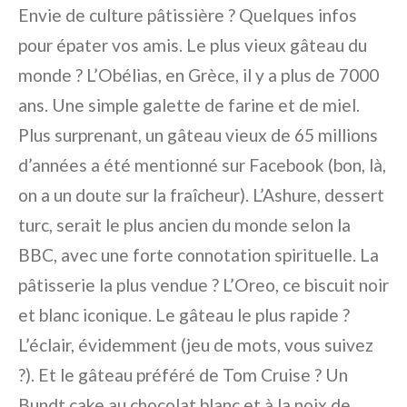
Envie de culture pâtissière ? Quelques infos
pour épater vos amis. Le plus vieux gâteau du
monde ? L’Obélias, en Grèce, il y a plus de 7000
ans. Une simple galette de farine et de miel.
Plus surprenant, un gâteau vieux de 65 millions
d’années a été mentionné sur Facebook (bon, là,
on a un doute sur la fraîcheur). L’Ashure, dessert
turc, serait le plus ancien du monde selon la
BBC, avec une forte connotation spirituelle. La
pâtisserie la plus vendue ? L’Oreo, ce biscuit noir
et blanc iconique. Le gâteau le plus rapide ?
L’éclair, évidemment (jeu de mots, vous suivez
?). Et le gâteau préféré de Tom Cruise ? Un
Bundt cake au chocolat blanc et à la noix de