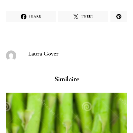
SHARE
TWEET
Laura Goyer
Similaire