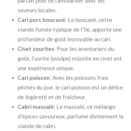
parfait pour se familiariser avec les
saveurs locales.
Cari porc boucané
: Le boucané, cette
viande fumée typique de l’île, apporte une
profondeur de goût incroyable au cari.
Civet zourites
: Pour les aventuriers du
goût, l’ourite (poulpe) mijotée en civet est
une expérience unique.
Cari poisson
: Avec les poissons frais
pêchés du jour, le cari poisson est un délice
de légèreté et de fraîcheur.
Cabri massalé
: Le massalé, ce mélange
d’épices savoureux, parfume divinement la
viande de cabri.