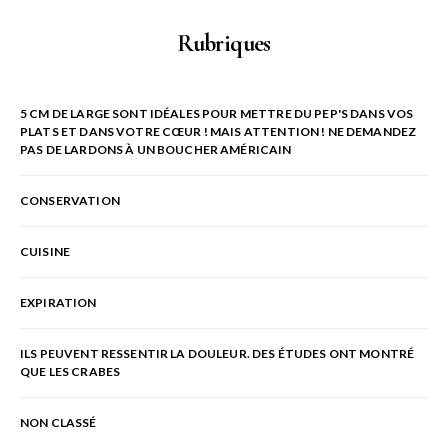
Rubriques
5 CM DE LARGE SONT IDÉALES POUR METTRE DU PEP'S DANS VOS
PLATS ET DANS VOTRE CŒUR ! MAIS ATTENTION ! NE DEMANDEZ
PAS DE LARDONS À UN BOUCHER AMÉRICAIN
CONSERVATION
CUISINE
EXPIRATION
ILS PEUVENT RESSENTIR LA DOULEUR. DES ÉTUDES ONT MONTRÉ
QUE LES CRABES
NON CLASSÉ