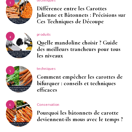
techniques
3
Différence entre les Carottes
Julienne et Bâtonnets : Précisions sur
Ces Techniques de Découpe
produits
4
Quelle mandoline choisir ? Guide
des meilleurs trancheurs pour tous
les niveaux
techniques
5
Comment empêcher les carottes de
bifurquer : conseils et techniques
efficaces
Conservation
6
Pourquoi les bâtonnets de carotte
deviennent-ils mous avec le temps ?