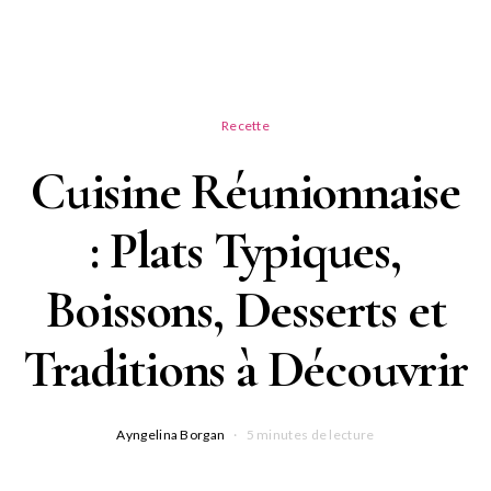
Recette
Cuisine Réunionnaise
: Plats Typiques,
Boissons, Desserts et
Traditions à Découvrir
Ayngelina Borgan
5 minutes de lecture