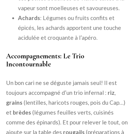
vapeur sont moelleuses et savoureuses.
Achards
: Légumes ou fruits confits et
épicés, les achards apportent une touche
acidulée et croquante à l’apéro.
Accompagnements: Le Trio
Incontournable
Un bon cari ne se déguste jamais seul! Il est
toujours accompagné d’un trio infernal :
riz
,
grains
(lentilles, haricots rouges, pois du Cap…)
et
brèdes
(légumes feuilles verts, cuisinés
comme des épinards). Et pour relever le tout, on
ajoute sur la table des
rougails
(préparations à