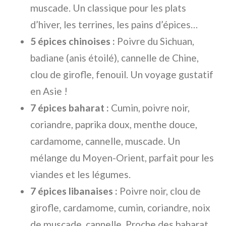
muscade. Un classique pour les plats
d’hiver, les terrines, les pains d’épices…
5 épices chinoises :
Poivre du Sichuan,
badiane (anis étoilé), cannelle de Chine,
clou de girofle, fenouil. Un voyage gustatif
en Asie !
7 épices baharat :
Cumin, poivre noir,
coriandre, paprika doux, menthe douce,
cardamome, cannelle, muscade. Un
mélange du Moyen-Orient, parfait pour les
viandes et les légumes.
7 épices libanaises :
Poivre noir, clou de
girofle, cardamome, cumin, coriandre, noix
de muscade, cannelle. Proche des baharat,