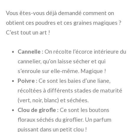
Vous êtes-vous déjà demandé comment on
obtient ces poudres et ces graines magiques ?
C’est tout un art !
Cannelle :
On récolte l’écorce intérieure du
cannelier, qu’on laisse sécher et qui
s’enroule sur elle-même. Magique !
Poivre :
Ce sont les baies d’une liane,
récoltées à différents stades de maturité
(vert, noir, blanc) et séchées.
Clou de girofle :
Ce sont les boutons
floraux séchés du giroflier. Un parfum
puissant dans un petit clou !