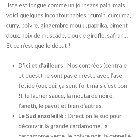
liste est longue comme un jour sans pain, mais
voici quelques incontournables : cumin, curcuma,
curry, poivre, gingembre moulu, paprika, piment
doux, noix de muscade, clou de girofle, safran…
Et ce n’est que le début !
D’ici et d’ailleurs :
Nos contrées (centrale
et ouest) ne sont pas en reste avec l’ase
fétide (oui, oui, ça sent fort mais c’est bon
!), le laurier sauce, la moutarde noire,
l’aneth, le pavot et bien d’autres.
Le Sud ensoleillé :
Direction le sud pour
découvrir la grande cardamome, la
cardamome verte, le poivre noir, la cannelle