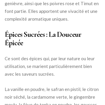
genièvre, ainsi que les poivres rose et Timut en
font partie. Elles apportent une vivacité et une
complexité aromatique uniques.
Épices Sucrées : La Douceur
Épicée
Ce sont des épices qui, par leur nature ou leur
utilisation, se marient particulièrement bien
avec les saveurs sucrées.
La vanille en poudre, le safran en pistil, le citron
noir séché, la cardamome verte, le gingembre
moulu, la fève de tonka en poudre, les gousses