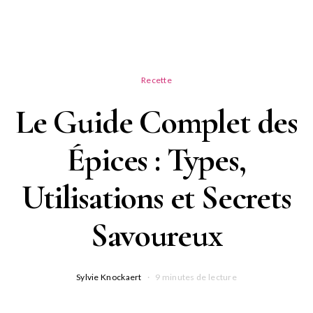
Recette
Le Guide Complet des
Épices : Types,
Utilisations et Secrets
Savoureux
Sylvie Knockaert
9 minutes de lecture