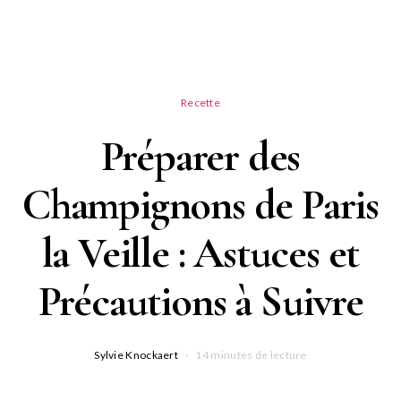
Recette
Préparer des
Champignons de Paris
la Veille : Astuces et
Précautions à Suivre
Sylvie Knockaert
14 minutes de lecture