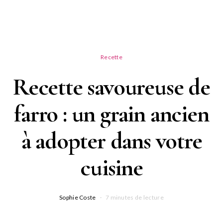
Recette
Recette savoureuse de
farro : un grain ancien
à adopter dans votre
cuisine
Sophie Coste
7 minutes de lecture