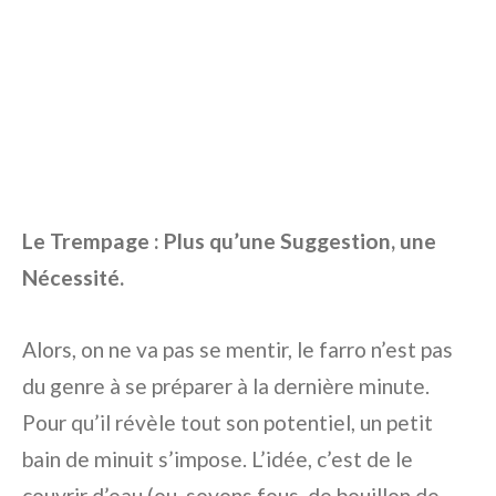
Le Trempage : Plus qu’une Suggestion, une
Nécessité.
Alors, on ne va pas se mentir, le farro n’est pas
du genre à se préparer à la dernière minute.
Pour qu’il révèle tout son potentiel, un petit
bain de minuit s’impose. L’idée, c’est de le
couvrir d’eau (ou, soyons fous, de bouillon de