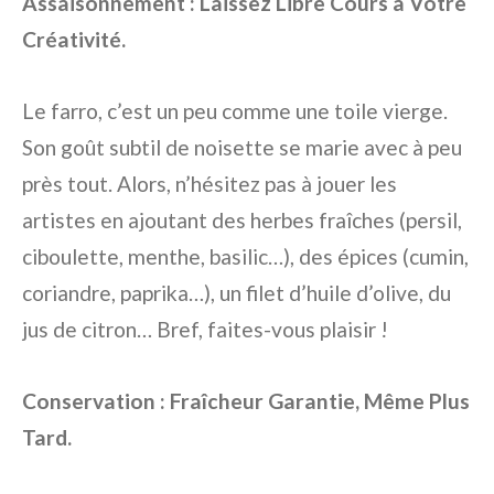
Assaisonnement : Laissez Libre Cours à Votre
Créativité.
Le farro, c’est un peu comme une toile vierge.
Son goût subtil de noisette se marie avec à peu
près tout. Alors, n’hésitez pas à jouer les
artistes en ajoutant des herbes fraîches (persil,
ciboulette, menthe, basilic…), des épices (cumin,
coriandre, paprika…), un filet d’huile d’olive, du
jus de citron… Bref, faites-vous plaisir !
Conservation : Fraîcheur Garantie, Même Plus
Tard.