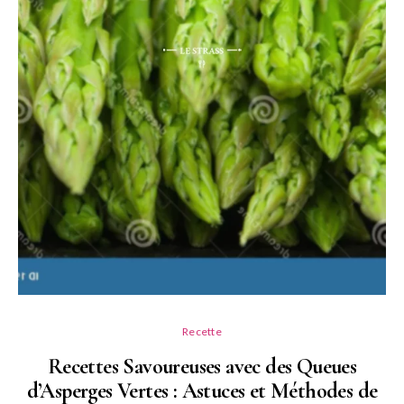
Recette
Recettes Savoureuses avec des Queues
d’Asperges Vertes : Astuces et Méthodes de