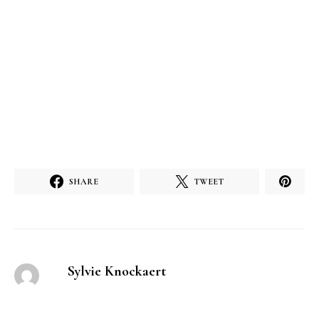
SHARE
TWEET
Sylvie Knockaert