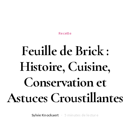
Recette
Feuille de Brick :
Histoire, Cuisine,
Conservation et
Astuces Croustillantes
Sylvie Knockaert
5 minutes de lecture