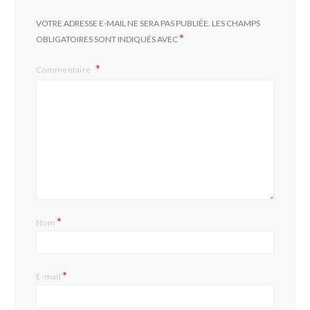
VOTRE ADRESSE E-MAIL NE SERA PAS PUBLIÉE.
LES CHAMPS
*
OBLIGATOIRES SONT INDIQUÉS AVEC
Commentaire
*
Nom
*
E-mail