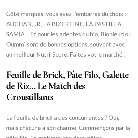
Côté marques, vous avez l’embarras du choix :
AUCHAN, JR, LA BIZERTINE, LA PASTILLA,
SAMIA… Et pour les adeptes du bio, Biobleud ou
Oummi sont de bonnes options, souvent avec
un meilleur Nutri-Score. Faites votre marché !
Feuille de Brick, Pâte Filo, Galette
de Riz… Le Match des
Croustillants
La feuille de brick a des concurrentes ? Oui,
mais chacune a son charme. Commençons par la
pâte filo. En pratique, ces deux pâtes