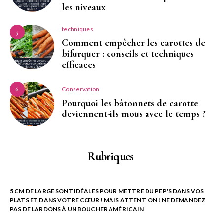
les niveaux
techniques
5
Comment empêcher les carottes de
bifurquer : conseils et techniques
efficaces
Conservation
6
Pourquoi les bâtonnets de carotte
deviennent-ils mous avec le temps ?
Rubriques
5 CM DE LARGE SONT IDÉALES POUR METTRE DU PEP'S DANS VOS
PLATS ET DANS VOTRE CŒUR ! MAIS ATTENTION ! NE DEMANDEZ
PAS DE LARDONS À UN BOUCHER AMÉRICAIN