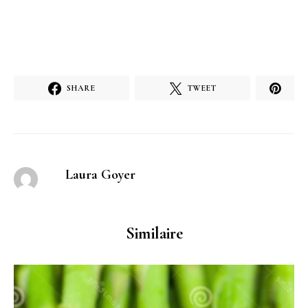
SHARE
TWEET
Laura Goyer
Similaire