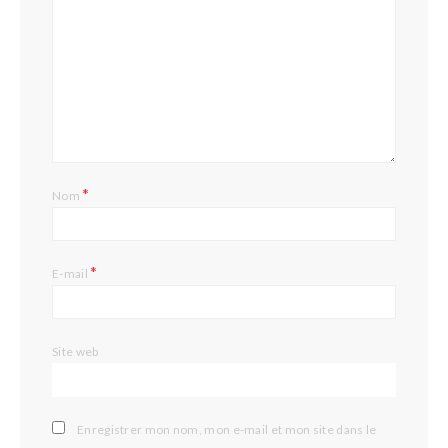
*
Nom
*
E-mail
Site web
Enregistrer mon nom, mon e-mail et mon site dans le