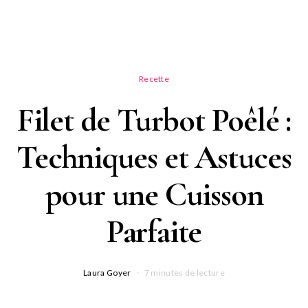
Recette
Filet de Turbot Poêlé :
Techniques et Astuces
pour une Cuisson
Parfaite
Laura Goyer
7 minutes de lecture