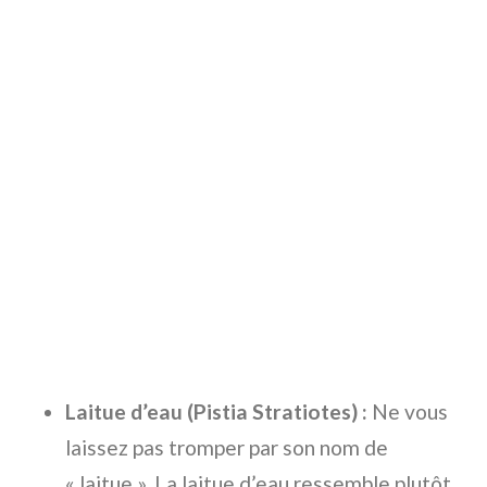
Laitue d’eau (Pistia Stratiotes) :
Ne vous
laissez pas tromper par son nom de
« laitue ». La laitue d’eau ressemble plutôt