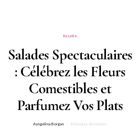
Recette
Salades Spectaculaires
: Célébrez les Fleurs
Comestibles et
Parfumez Vos Plats
Ayngelina Borgan
9 minutes de lecture