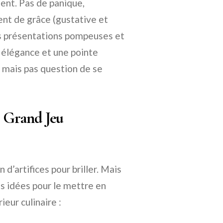
ent. Pas de panique,
nt de grâce (gustative et
 les présentations pompeuses et
c élégance et une pointe
, mais pas question de se
e Grand Jeu
n d’artifices pour briller. Mais
ues idées pour le mettre en
eur culinaire :