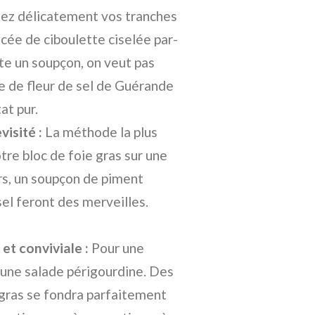
z délicatement vos tranches
ncée de ciboulette ciselée par-
ste un soupçon, on veut pas
nte de fleur de sel de Guérande
at pur.
visité :
La méthode la plus
tre bloc de foie gras sur une
urs, un soupçon de piment
sel feront des merveilles.
et conviviale :
Pour une
à une salade périgourdine. Des
 gras se fondra parfaitement