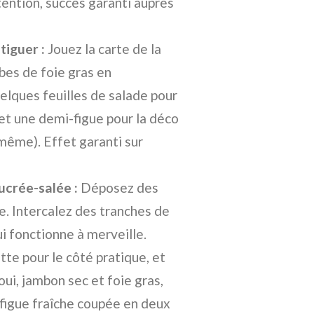
ention, succès garanti auprès
tiguer :
Jouez la carte de la
bes de foie gras en
uelques feuilles de salade pour
, et une demi-figue pour la déco
 même). Effet garanti sur
sucrée-salée :
Déposez des
te. Intercalez des tranches de
i fonctionne à merveille.
tte pour le côté pratique, et
ui, jambon sec et foie gras,
 figue fraîche coupée en deux