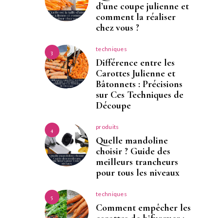
d’une coupe julienne et
comment la réaliser
chez vous ?
techniques
3
Différence entre les
Carottes Julienne et
Bâtonnets : Précisions
sur Ces Techniques de
Découpe
produits
4
Quelle mandoline
choisir ? Guide des
meilleurs trancheurs
pour tous les niveaux
techniques
5
Comment empêcher les