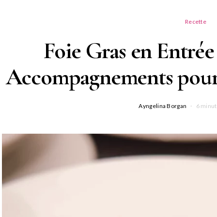
Recette
Foie Gras en Entrée
Accompagnements pour É
Ayngelina Borgan
6 minut