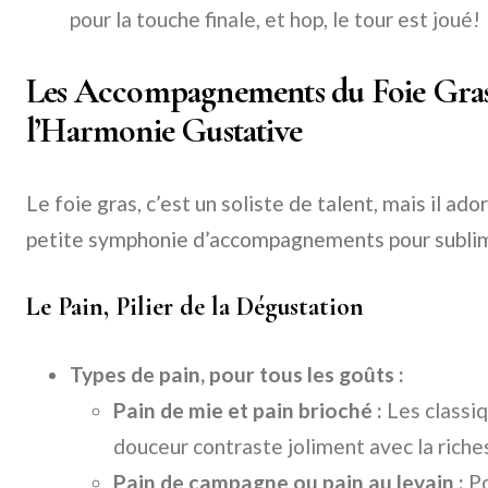
pour la touche finale, et hop, le tour est joué!
Les Accompagnements du Foie Gras 
l’Harmonie Gustative
Le foie gras, c’est un soliste de talent, mais il a
petite symphonie d’accompagnements pour sublim
Le Pain, Pilier de la Dégustation
Types de pain, pour tous les goûts :
Pain de mie et pain brioché :
Les classiq
douceur contraste joliment avec la riches
Pain de campagne ou pain au levain :
Po