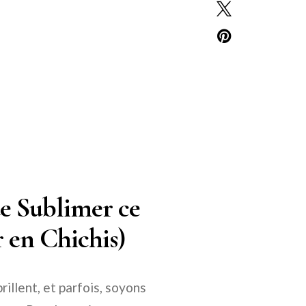
de Sublimer ce
r en Chichis)
rillent, et parfois, soyons