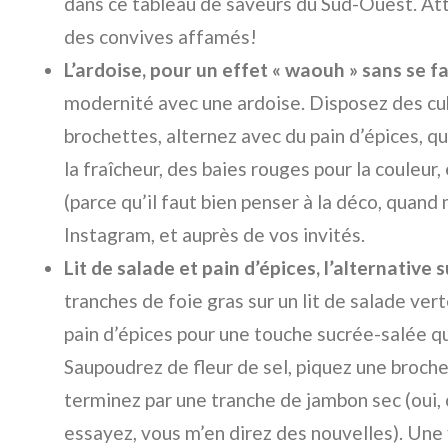
dans ce tableau de saveurs du Sud-Ouest. Att
des convives affamés!
L’ardoise, pour un effet « waouh » sans se fa
modernité avec une ardoise. Disposez des cu
brochettes, alternez avec du pain d’épices, q
la fraîcheur, des baies rouges pour la couleur
(parce qu’il faut bien penser à la déco, quand
Instagram, et auprès de vos invités.
Lit de salade et pain d’épices, l’alternative 
tranches de foie gras sur un lit de salade ver
pain d’épices pour une touche sucrée-salée qu
Saupoudrez de fleur de sel, piquez une broche
terminez par une tranche de jambon sec (oui, o
essayez, vous m’en direz des nouvelles). Une