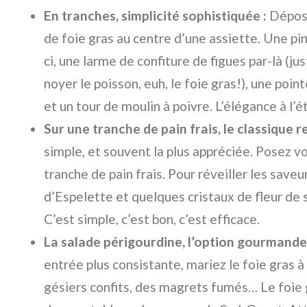
En tranches, simplicité sophistiquée :
Dépose
de foie gras au centre d’une assiette. Une pi
ci, une larme de confiture de figues par-là (ju
noyer le poisson, euh, le foie gras!), une poi
et un tour de moulin à poivre. L’élégance à l’ét
Sur une tranche de pain frais, le classique re
simple, et souvent la plus appréciée. Posez vo
tranche de pain frais. Pour réveiller les save
d’Espelette et quelques cristaux de fleur de 
C’est simple, c’est bon, c’est efficace.
La salade périgourdine, l’option gourmande 
entrée plus consistante, mariez le foie gras 
gésiers confits, des magrets fumés… Le foie