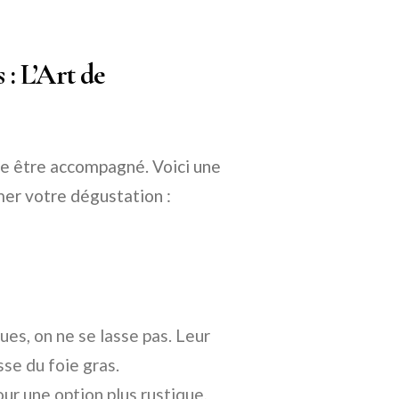
: L’Art de
dore être accompagné. Voici une
er votre dégustation :
ues, on ne se lasse pas. Leur
se du foie gras.
ur une option plus rustique,