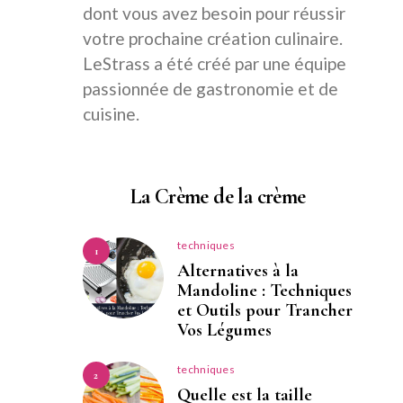
dont vous avez besoin pour réussir
votre prochaine création culinaire.
LeStrass a été créé par une équipe
passionnée de gastronomie et de
cuisine.
La Crème de la crème
techniques
1
Alternatives à la
Mandoline : Techniques
et Outils pour Trancher
Vos Légumes
techniques
2
Quelle est la taille