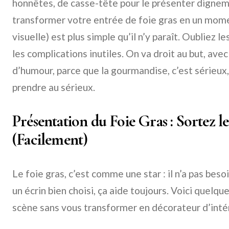
honnêtes, de casse-tête pour le présenter dignem
transformer votre entrée de foie gras en un mome
visuelle) est plus simple qu’il n’y paraît. Oubliez
les complications inutiles. On va droit au but, ave
d’humour, parce que la gourmandise, c’est sérieux
prendre au sérieux.
Présentation du Foie Gras : Sortez l
(Facilement)
Le foie gras, c’est comme une star : il n’a pas besoi
un écrin bien choisi, ça aide toujours. Voici quelq
scène sans vous transformer en décorateur d’intéri