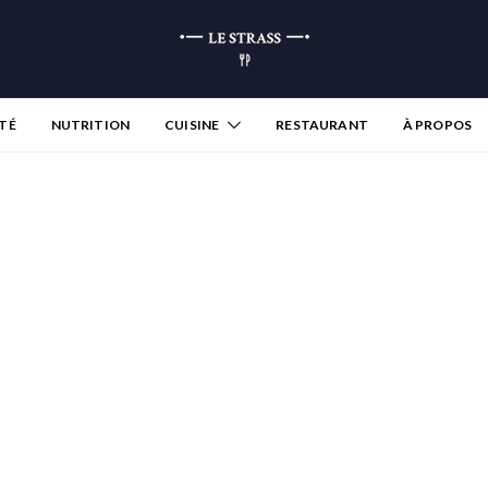
TÉ
NUTRITION
CUISINE
RESTAURANT
À PROPOS