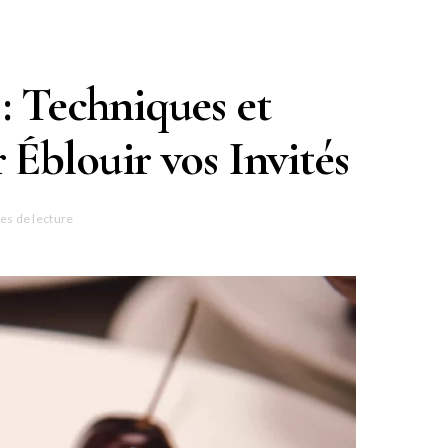
 : Techniques et
blouir vos Invités
es de lecture