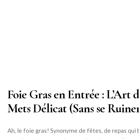
Foie Gras en Entrée : L’Art 
Mets Délicat (Sans se Ruine
Ah, le foie gras! Synonyme de fêtes, de repas qui b