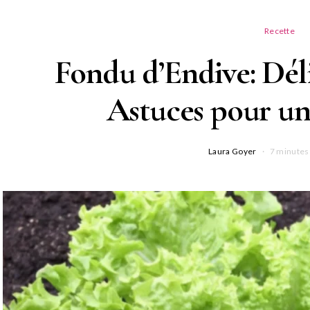
Recette
Fondu d’Endive: Délic
Astuces pour un
Laura Goyer
7 minutes