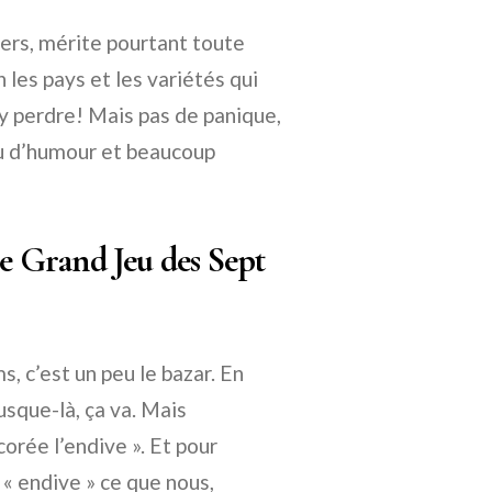
ers, mérite pourtant toute
 les pays et les variétés qui
s’y perdre! Mais pas de panique,
eu d’humour et beaucoup
Le Grand Jeu des Sept
, c’est un peu le bazar. En
Jusque-là, ça va. Mais
corée l’endive ». Et pour
 « endive » ce que nous,