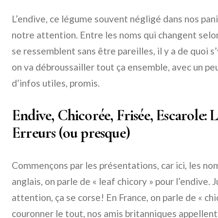
L’endive, ce légume souvent négligé dans nos pani
notre attention. Entre les noms qui changent selon
se ressemblent sans être pareilles, il y a de quoi 
on va débroussailler tout ça ensemble, avec un p
d’infos utiles, promis.
Endive, Chicorée, Frisée, Escarole: 
Erreurs (ou presque)
Commençons par les présentations, car ici, les noms
anglais, on parle de « leaf chicory » pour l’endive. 
attention, ça se corse! En France, on parle de « chi
couronner le tout, nos amis britanniques appellent