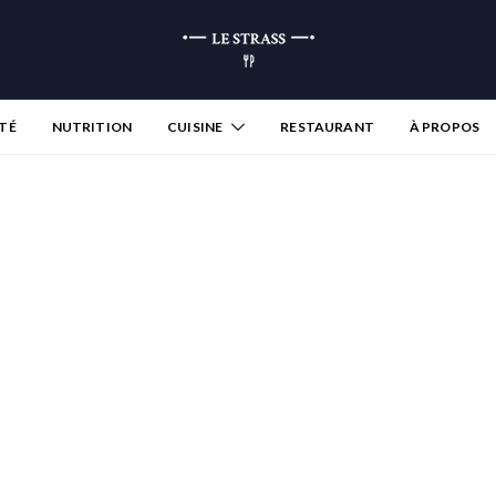
TÉ
NUTRITION
CUISINE
RESTAURANT
À PROPOS