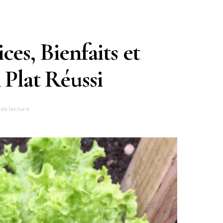
es, Bienfaits et
 Plat Réussi
 de lecture