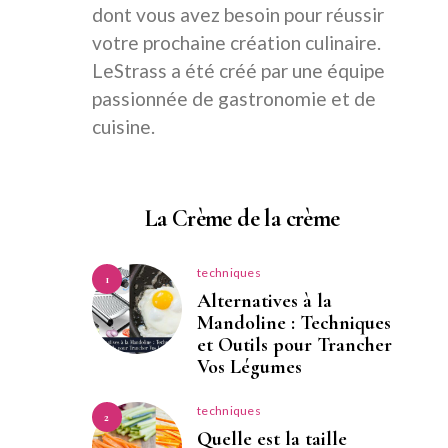
dont vous avez besoin pour réussir
votre prochaine création culinaire.
LeStrass a été créé par une équipe
passionnée de gastronomie et de
cuisine.
La Crème de la crème
techniques
1
Alternatives à la
Mandoline : Techniques
et Outils pour Trancher
Vos Légumes
techniques
2
Quelle est la taille