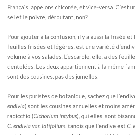
Français, appelons chicorée, et vice-versa. C’est u
sel et le poivre, déroutant, non?
Pour ajouter à la confusion, il y a aussi la frisée et
feuilles frisées et légères, est une variété d’endi
volume à vos salades. L’escarole, elle, a des feuill
dentelées. Les deux appartiennent à la même famil
sont des cousines, pas des jumelles.
Pour les puristes de botanique, sachez que l’endive
endivia
) sont les cousines annuelles et moins amèr
radicchio (
Cichorium intybus
), qui elles, sont bisan
C. endivia var. latifolium
, tandis que l’endive est
C. 