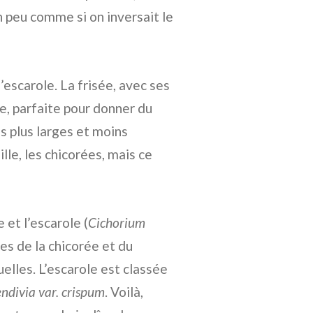
n peu comme si on inversait le
 l’escarole. La frisée, avec ses
ve, parfaite pour donner du
es plus larges et moins
le, les chicorées, mais ce
 et l’escarole (
Cichorium
es de la chicorée et du
nuelles. L’escarole est classée
endivia var. crispum
. Voilà,