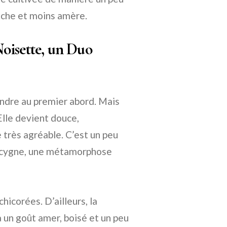
lanche et moins amère.
oisette, un Duo
endre au premier abord. Mais
Elle devient douce,
 très agréable. C’est un peu
un cygne, une métamorphose
icorées. D’ailleurs, la
, a un goût amer, boisé et un peu