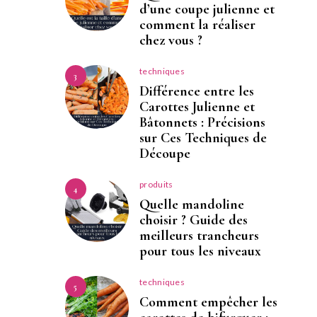
d’une coupe julienne et
comment la réaliser
chez vous ?
techniques
3
Différence entre les
Carottes Julienne et
Bâtonnets : Précisions
sur Ces Techniques de
Découpe
produits
4
Quelle mandoline
choisir ? Guide des
meilleurs trancheurs
pour tous les niveaux
techniques
5
Comment empêcher les