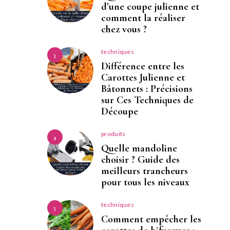
d’une coupe julienne et
comment la réaliser
chez vous ?
techniques
3
Différence entre les
Carottes Julienne et
Bâtonnets : Précisions
sur Ces Techniques de
Découpe
produits
4
Quelle mandoline
choisir ? Guide des
meilleurs trancheurs
pour tous les niveaux
techniques
5
Comment empêcher les