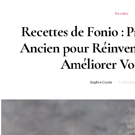
Recette
Recettes de Fonio : 
Ancien pour Réinven
Améliorer Vo
Sophie Coste
5 minutes