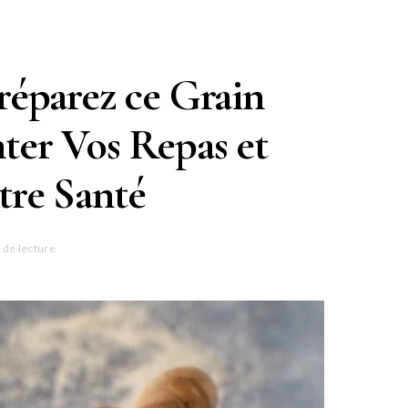
Préparez ce Grain
ter Vos Repas et
tre Santé
 de lecture