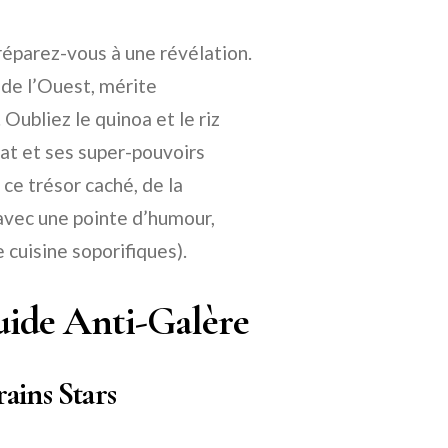
préparez-vous à une révélation.
 de l’Ouest, mérite
ubliez le quinoa et le riz
cat et ses super-pouvoirs
 ce trésor caché, de la
 avec une pointe d’humour,
e cuisine soporifiques).
uide Anti-Galère
ains Stars