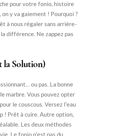
he pour votre fonio, histoire
, on y va gaiement ! Pourquoi ?
êt à nous régaler sans arrière-
e la différence. Ne zappez pas
 la Solution)
passionnant… ou pas. La bonne
s le marbre. Vous pouvez opter
pour le couscous. Versez l’eau
 ! Prêt à cuire. Autre option,
préalable. Les deux méthodes
vie. Le fonio n’est pas du