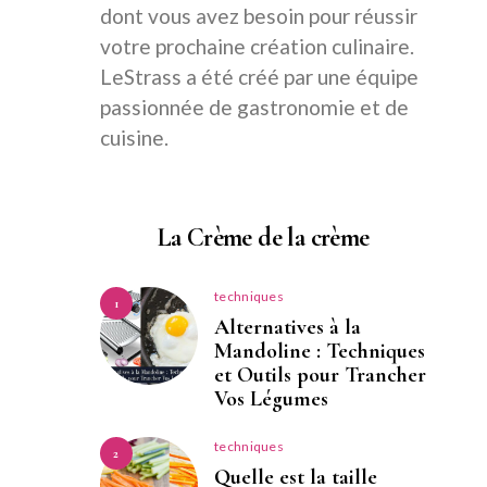
dont vous avez besoin pour réussir
votre prochaine création culinaire.
LeStrass a été créé par une équipe
passionnée de gastronomie et de
cuisine.
La Crème de la crème
techniques
1
Alternatives à la
Mandoline : Techniques
et Outils pour Trancher
Vos Légumes
techniques
2
Quelle est la taille