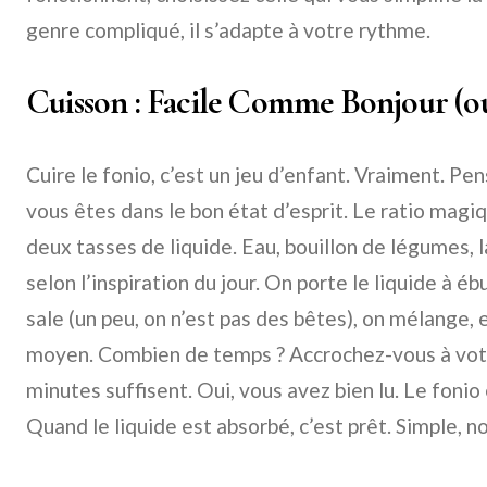
genre compliqué, il s’adapte à votre rythme.
Cuisson : Facile Comme Bonjour (o
Cuire le fonio, c’est un jeu d’enfant. Vraiment. P
vous êtes dans le bon état d’esprit. Le ratio magi
deux tasses de liquide. Eau, bouillon de légumes, l
selon l’inspiration du jour. On porte le liquide à ébu
sale (un peu, on n’est pas des bêtes), on mélange, e
moyen. Combien de temps ? Accrochez-vous à votr
minutes suffisent. Oui, vous avez bien lu. Le fonio
Quand le liquide est absorbé, c’est prêt. Simple, no