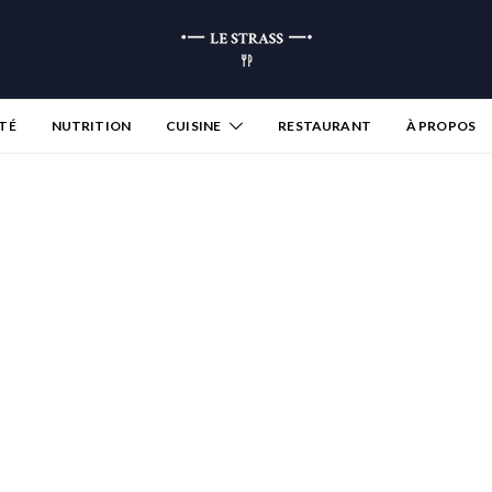
TÉ
NUTRITION
CUISINE
RESTAURANT
À PROPOS