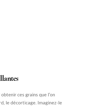
llantes
 obtenir ces grains que l’on
rd, le décorticage. Imaginez-le