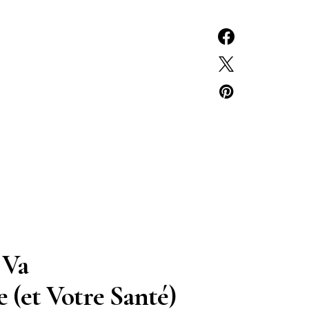
 Va
 (et Votre Santé)