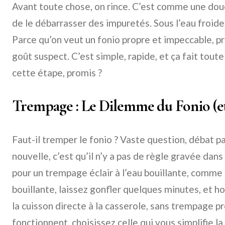
Avant toute chose, on rince. C’est comme une douc
de le débarrasser des impuretés. Sous l’eau froide
Parce qu’on veut un fonio propre et impeccable, pr
goût suspect. C’est simple, rapide, et ça fait tout
cette étape, promis ?
Trempage : Le Dilemme du Fonio (et
Faut-il tremper le fonio ? Vaste question, débat 
nouvelle, c’est qu’il n’y a pas de règle gravée dan
pour un trempage éclair à l’eau bouillante, comme 
bouillante, laissez gonfler quelques minutes, et hop
la cuisson directe à la casserole, sans trempage 
fonctionnent, choisissez celle qui vous simplifie la 