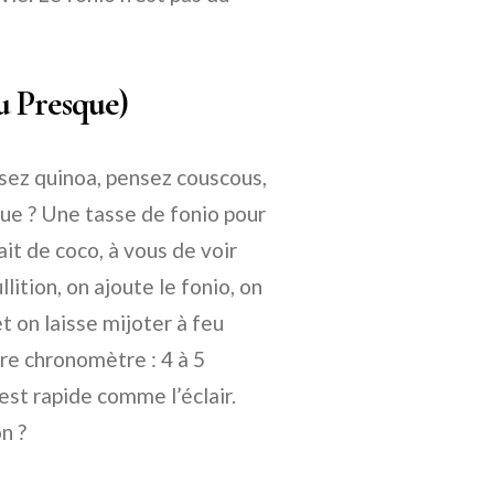
u Presque)
ensez quinoa, pensez couscous,
que ? Une tasse de fonio pour
ait de coco, à vous de voir
llition, on ajoute le fonio, on
t on laisse mijoter à feu
e chronomètre : 4 à 5
 est rapide comme l’éclair.
n ?