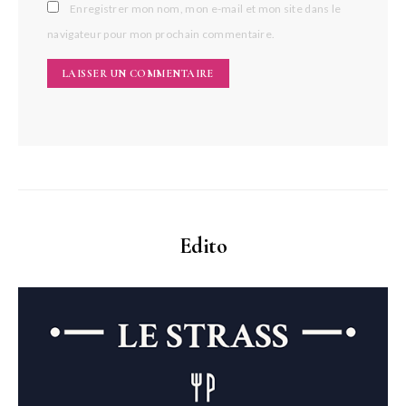
Enregistrer mon nom, mon e-mail et mon site dans le
navigateur pour mon prochain commentaire.
Edito