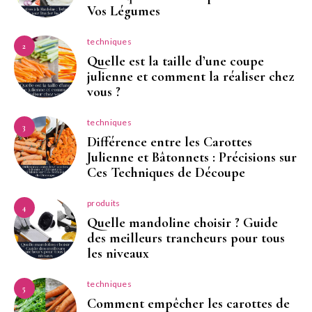
Vos Légumes
techniques
2
Quelle est la taille d’une coupe
julienne et comment la réaliser chez
vous ?
techniques
3
Différence entre les Carottes
Julienne et Bâtonnets : Précisions sur
Ces Techniques de Découpe
produits
4
Quelle mandoline choisir ? Guide
des meilleurs trancheurs pour tous
les niveaux
techniques
5
Comment empêcher les carottes de