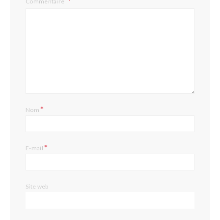
Commentaire
*
Nom
*
E-mail
Site web