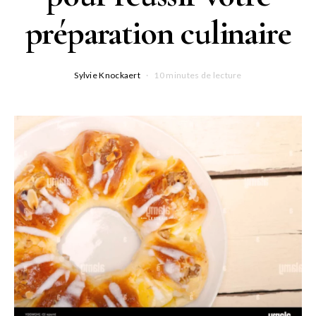
préparation culinaire
Sylvie Knockaert
10 minutes de lecture