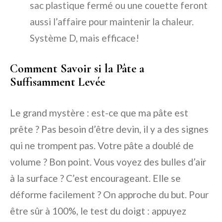
sac plastique fermé ou une couette feront
aussi l’affaire pour maintenir la chaleur.
Système D, mais efficace!
Comment Savoir si la Pâte a
Suffisamment Levée
Le grand mystère : est-ce que ma pâte est
prête ? Pas besoin d’être devin, il y a des signes
qui ne trompent pas. Votre pâte a doublé de
volume ? Bon point. Vous voyez des bulles d’air
à la surface ? C’est encourageant. Elle se
déforme facilement ? On approche du but. Pour
être sûr à 100%, le test du doigt : appuyez