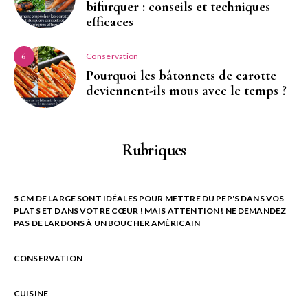
bifurquer : conseils et techniques
efficaces
Conservation
6
Pourquoi les bâtonnets de carotte
deviennent-ils mous avec le temps ?
Rubriques
5 CM DE LARGE SONT IDÉALES POUR METTRE DU PEP'S DANS VOS
PLATS ET DANS VOTRE CŒUR ! MAIS ATTENTION ! NE DEMANDEZ
PAS DE LARDONS À UN BOUCHER AMÉRICAIN
CONSERVATION
CUISINE