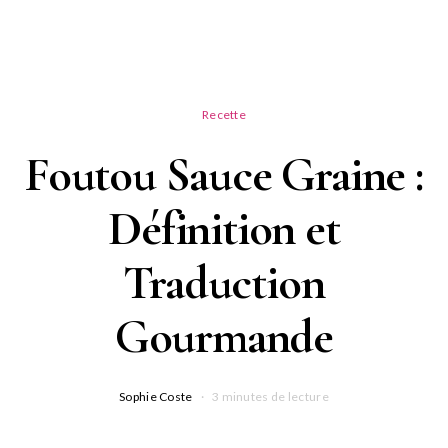
Recette
Foutou Sauce Graine :
Définition et
Traduction
Gourmande
Sophie Coste
3 minutes de lecture