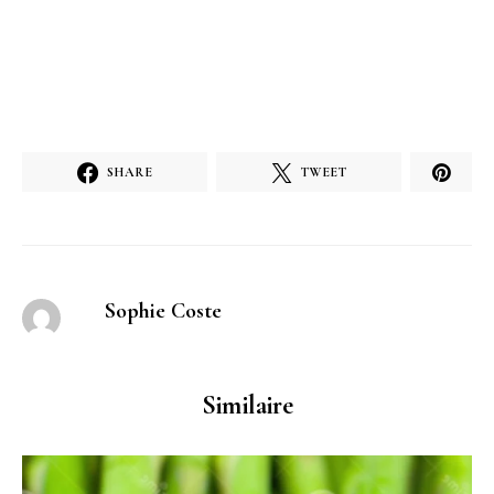
SHARE
TWEET
Sophie Coste
Similaire