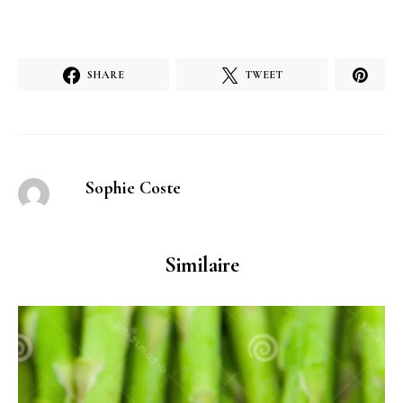
SHARE
TWEET
Sophie Coste
Similaire