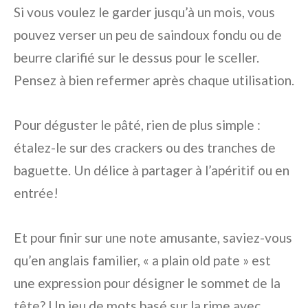
Si vous voulez le garder jusqu’à un mois, vous
pouvez verser un peu de saindoux fondu ou de
beurre clarifié sur le dessus pour le sceller.
Pensez à bien refermer après chaque utilisation.
Pour déguster le pâté, rien de plus simple :
étalez-le sur des crackers ou des tranches de
baguette. Un délice à partager à l’apéritif ou en
entrée!
Et pour finir sur une note amusante, saviez-vous
qu’en anglais familier, « a plain old pate » est
une expression pour désigner le sommet de la
tête? Un jeu de mots basé sur la rime avec