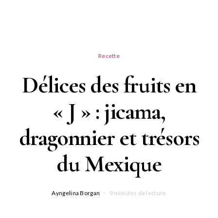
Recette
Délices des fruits en
« J » : jicama,
dragonnier et trésors
du Mexique
Ayngelina Borgan
9 minutes de lecture