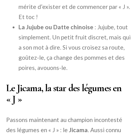
mérite d’exister et de commencer par « J ».
Et toc !
La Jujube ou Datte chinoise
:
Jujube
, tout
simplement. Un petit fruit discret, mais qui
a son mot à dire. Si vous croisez sa route,
goûtez-le, ça change des pommes et des
poires, avouons-le.
Le Jicama, la star des légumes en
« J »
Passons maintenant au champion incontesté
des légumes en « J » : le
Jicama
. Aussi connu