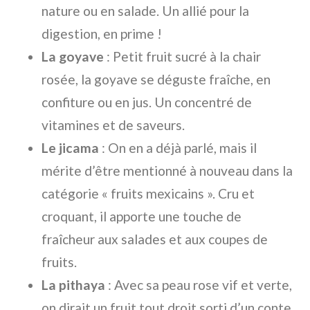
nature ou en salade. Un allié pour la
digestion, en prime !
La goyave
: Petit fruit sucré à la chair
rosée, la goyave se déguste fraîche, en
confiture ou en jus. Un concentré de
vitamines et de saveurs.
Le jicama
: On en a déjà parlé, mais il
mérite d’être mentionné à nouveau dans la
catégorie « fruits mexicains ». Cru et
croquant, il apporte une touche de
fraîcheur aux salades et aux coupes de
fruits.
La pithaya
: Avec sa peau rose vif et verte,
on dirait un fruit tout droit sorti d’un conte