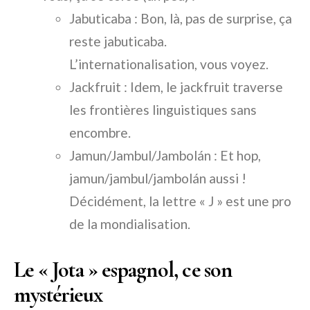
Jabuticaba
: Bon, là, pas de surprise, ça
reste
jabuticaba
.
L’internationalisation, vous voyez.
Jackfruit
: Idem, le
jackfruit
traverse
les frontières linguistiques sans
encombre.
Jamun/Jambul/Jambolán
: Et hop,
jamun/jambul/jambolán
aussi !
Décidément, la lettre « J » est une pro
de la mondialisation.
Le « Jota » espagnol, ce son
mystérieux