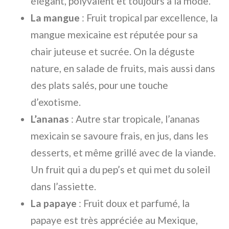
élégant, polyvalent et toujours à la mode.
La mangue
: Fruit tropical par excellence, la
mangue mexicaine est réputée pour sa
chair juteuse et sucrée. On la déguste
nature, en salade de fruits, mais aussi dans
des plats salés, pour une touche
d’exotisme.
L’ananas
: Autre star tropicale, l’ananas
mexicain se savoure frais, en jus, dans les
desserts, et même grillé avec de la viande.
Un fruit qui a du pep’s et qui met du soleil
dans l’assiette.
La papaye
: Fruit doux et parfumé, la
papaye est très appréciée au Mexique,