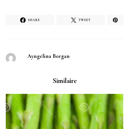
SHARE
TWEET
Ayngelina Borgan
Similaire