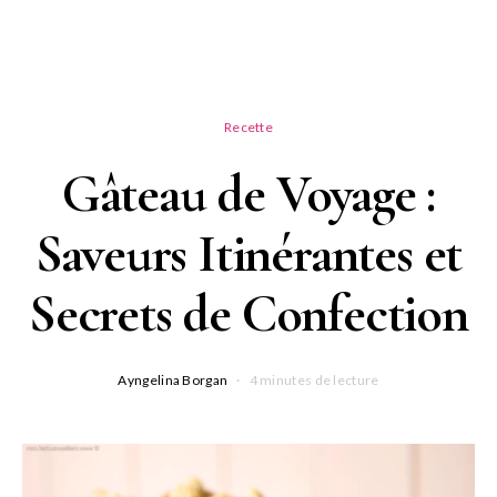
Recette
Gâteau de Voyage :
Saveurs Itinérantes et
Secrets de Confection
Ayngelina Borgan
4 minutes de lecture