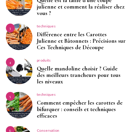
Quelle est la taille d’une coupe
julienne et comment la réaliser chez
vous ?
techniques
3
Différence entre les Carottes
Julienne et Bâtonnets : Précisions sur
Ces Techniques de Découpe
produits
4
Quelle mandoline choisir ? Guide
des meilleurs trancheurs pour tous
les niveaux
techniques
5
Comment empêcher les carottes de
bifurquer : conseils et techniques
efficaces
Conservation
6