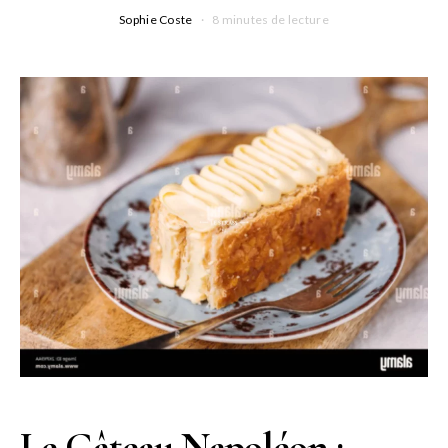
Sophie Coste
8 minutes de lecture
Le Gâteau Napoléon :