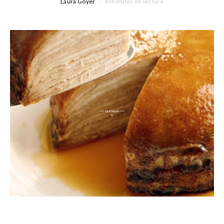
Laura Goyer
8 minutes de lecture