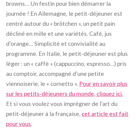
browns… Un festin pour bien démarrer la
journée ! En Allemagne, le petit-déjeuner est
centré autour du « brötchen », un petit pain
décliné en mille et une variétés. Café, jus
d’orange… Simplicité et convivialité au
programme. En Italie, le petit-déjeuner est plus
léger : un « caffè » (cappuccino, espresso…) pris
au comptoir, accompagné d’une petite
viennoiserie, le « cornetto ».
Pour en savoir plus
sur les petits-déjeuners du monde, cliquez ici.
Et si vous voulez vous imprégner de l’art du
petit-déjeuner à la française,
cet article est fait
pour vous
.